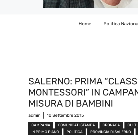
Home
Politica Naziona
SALERNO: PRIMA “CLASS
MONTESSORI” IN CAMPAN
MISURA DI BAMBINI
admin
10 Settembre 2015
CAMPANIA
COMUNICATI STAMPA
CRONACA
CULT
IN PRIMO PIANO
POLITICA
PROVINCIA DI SALERNO