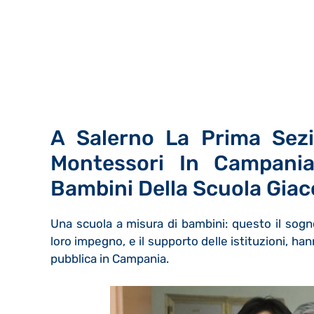
A Salerno La Prima Sez
Montessori In Campani
Bambini Della Scuola Gia
Una scuola a misura di bambini: questo il sogn
loro impegno, e il supporto delle istituzioni, ha
pubblica in Campania.