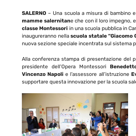
SALERNO
– Una scuola a misura di bambino e 
mamme salernitan
e che con il loro impegno, e 
classe Montessori
in una scuola pubblica in Ca
inaugureranno nella
scuola statale “Giacomo 
nuova sezione speciale incentrata sul sistema 
Alla conferenza stampa di presentazione del pro
presidente dell’Opera Montessori
Benedett
Vincenzo Napoli
e l’assessore all’istruzione
E
supportare questa innovazione per la scuola sa