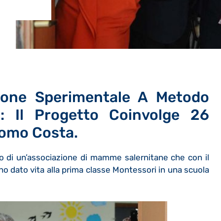
ione Sperimentale A Metodo
a:
Il Progetto Coinvolge 26
como Costa.
o di un’associazione di mamme salernitane che con il
nno dato vita alla prima classe Montessori in una scuola