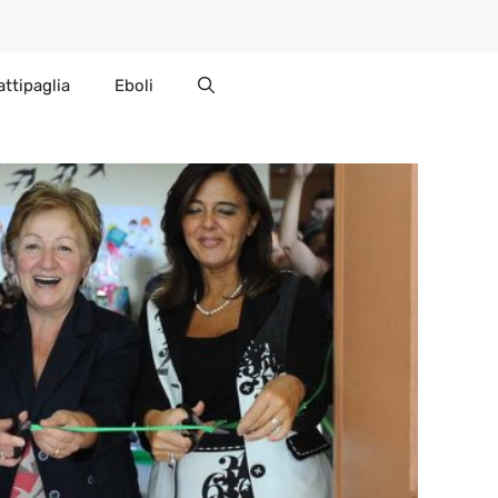
attipaglia
Eboli