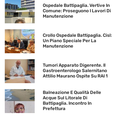
Ospedale Battipaglia. Vertive In
Comune: Proseguono I Lavori Di
Manutenzione
Crollo Ospedale Battipaglia. Cisl:
Un Piano Speciale Per La
Manutenzione
Tumori Apparato Digerente. Il
Gastroenterologo Salernitano
Attilio Maurano Ospite Su RAI 1
Balneazione E Qualità Delle
Acque Sul Litorale Di
Battipaglia. Incontro In
Prefettura