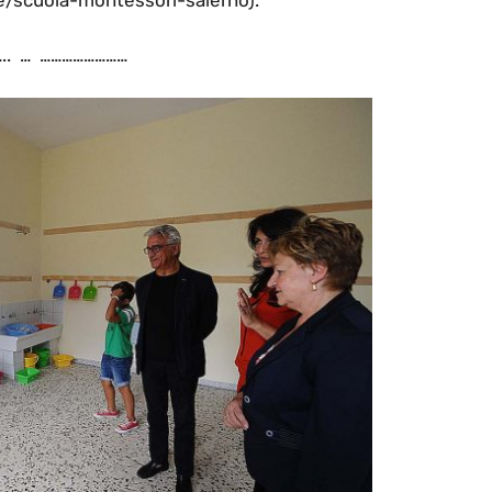
.. … ……………………