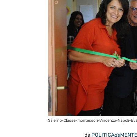
Salerno-Classe-montessori-Vincenzo-Napoli-Ev
da
POLITICA
de
MENT