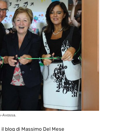
a-Avossa.
E
il blog di Massimo Del Mese