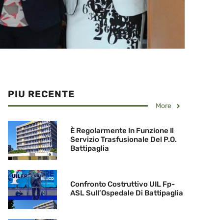
PIU RECENTE
More
È Regolarmente In Funzione Il
Servizio Trasfusionale Del P.O.
Battipaglia
Confronto Costruttivo UIL Fp-
ASL Sull’Ospedale Di Battipaglia