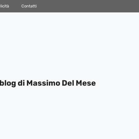
icità
Contatti
blog di Massimo Del Mese