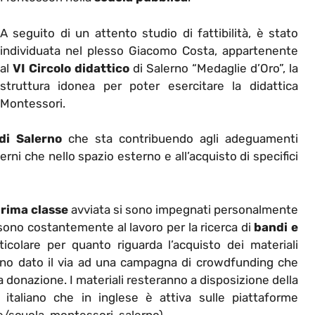
A seguito di un attento studio di fattibilità, è stato
individuata nel plesso Giacomo Costa, appartenente
al
VI Circolo
didattico
di Salerno “Medaglie d’Oro”, la
struttura idonea per poter esercitare la didattica
Montessori.
i Salerno
che sta contribuendo agli adeguamenti
nterni che nello spazio esterno e all’acquisto di specifici
rima classe
avviata si sono impegnati personalmente
sono costantemente al lavoro per la ricerca di
bandi e
ticolare per quanto riguarda l’acquisto dei materiali
nno dato il via ad una campagna di crowdfunding che
a donazione. I materiali resteranno a disposizione della
italiano che in inglese è attiva sulle piattaforme
e/scuola-montessori-salerno).