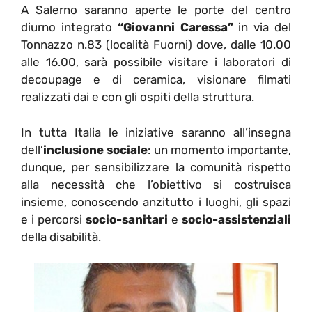
A Salerno saranno aperte le porte del centro
diurno integrato
“Giovanni Caressa”
in via del
Tonnazzo n.83 (località Fuorni) dove, dalle 10.00
alle 16.00, sarà possibile visitare i laboratori di
decoupage e di ceramica, visionare filmati
realizzati dai e con gli ospiti della struttura.
In tutta Italia le iniziative saranno all’insegna
dell’
inclusione sociale
: un momento importante,
dunque, per sensibilizzare la comunità rispetto
alla necessità che l’obiettivo si costruisca
insieme, conoscendo anzitutto i luoghi, gli spazi
e i percorsi
socio-sanitari
e
socio-assistenziali
della disabilità.