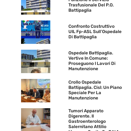
Trasfusionale Del P.O.
Battipaglia
Confronto Costruttivo
UIL Fp-ASL Sull’Ospedale
Di Battipaglia
Ospedale Battipaglia.
Vertive In Comune:
Proseguono I Lavori Di
Manutenzione
Crollo Ospedale
Battipaglia. Cisl: Un Piano
Speciale Per La
Manutenzione
Tumori Apparato
Digerente. Il
Gastroenterologo
Salernitano Attilio