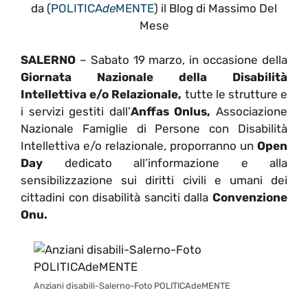
da (
POLITICA
de
MENTE
) il Blog di Massimo Del
Mese
SALERNO
– Sabato 19 marzo, in occasione della
Giornata Nazionale della Disabilità
Intellettiva e/o
Relazionale,
tutte le strutture e
i servizi gestiti dall’
Anffas Onlus,
Associazione
Nazionale Famiglie di Persone con Disabilità
Intellettiva e/o relazionale, proporranno un
Open
Day
dedicato all’informazione e alla
sensibilizzazione sui diritti civili e umani dei
cittadini con disabilità sanciti dalla
Convenzione
Onu.
Anziani disabili-Salerno-Foto POLITICAdeMENTE