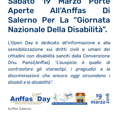
Sabato 19 Marzo Porte
Aperte All’Anffas Di
Salerno Per La “Giornata
Nazionale Della Disabilità”.
L’Open Day è dedicato all’informazione e alla
sensibilizzazione sui diritti civili e umani dei
cittadini con disabilità sanciti dalla Convenzione
Onu. Parisi(Anffas)
“L’auspicio
è quello di
contrastare gli stereotipi, i pregiudizi e le
discriminazioni che ancora oggi circondano i
disabili e la disabilità”.
Anffas Salerno