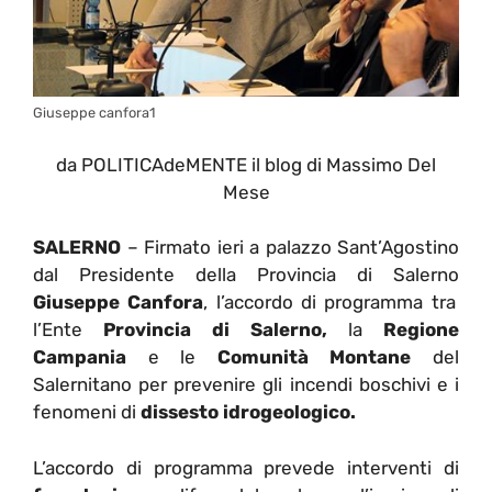
Giuseppe canfora1
da POLITICAdeMENTE il blog di Massimo Del
Mese
SALERNO
– Firmato ieri a palazzo Sant’Agostino
dal Presidente della Provincia di Salerno
Giuseppe Canfora
, l’accordo di programma tra
l’Ente
Provincia di Salerno,
la
Regione
Campania
e le
Comunità Montane
del
Salernitano per prevenire gli incendi boschivi e i
fenomeni di
dissesto idrogeologico.
L’accordo di programma prevede interventi di