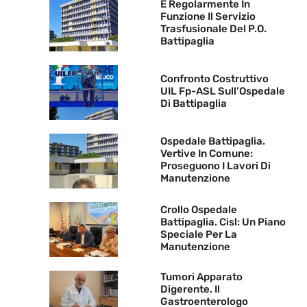
È Regolarmente In
Funzione Il Servizio
Trasfusionale Del P.O.
Battipaglia
Confronto Costruttivo
UIL Fp-ASL Sull’Ospedale
Di Battipaglia
Ospedale Battipaglia.
Vertive In Comune:
Proseguono I Lavori Di
Manutenzione
Crollo Ospedale
Battipaglia. Cisl: Un Piano
Speciale Per La
Manutenzione
Tumori Apparato
Digerente. Il
Gastroenterologo