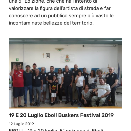
una 5^ Edizione, che che ha l’intento di
valorizzare la figura dell’artista di strada e far
conoscere ad un pubblico sempre più vasto le
incontaminate bellezze del territorio.
19 E 20 Luglio Eboli Buskers Festival 2019
12 Luglio 2019
EBOLI - 19 e 20 luglio, 5^ edizione di Eboli