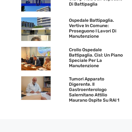
Di Battipaglia
Ospedale Battipaglia.
Vertive In Comune:
Proseguono I Lavori Di
Manutenzione
Crollo Ospedale
Battipaglia. Cisl: Un Piano
Speciale Per La
Manutenzione
Tumori Apparato
Digerente. Il
Gastroenterologo
Salernitano Attilio
Maurano Ospite Su RAI 1