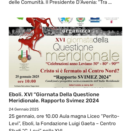
delle Comunità. Il Presidente D’Avenia: “Tra ...
Eboli. XVI “Giornata Della Questione
Meridionale. Rapporto Svimez 2024
24 Gennaio 2025
25 gennaio, ore 10.00 Aula magna Liceo “Perito-
Levi”, Eboli, la Fondazione Luigi Gaeta – Centro
Studi “C. Levi” nella XVI ...