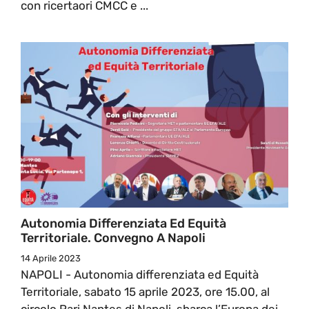
con ricertaori CMCC e ...
Autonomia Differenziata Ed Equità
Territoriale. Convegno A Napoli
14 Aprile 2023
NAPOLI - Autonomia differenziata ed Equità
Territoriale, sabato 15 aprile 2023, ore 15.00, al
circolo Rari Nantes di Napoli, sbarca l’Europa dei