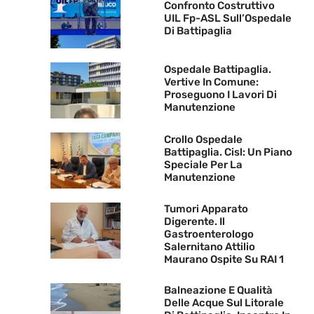
Confronto Costruttivo
UIL Fp-ASL Sull’Ospedale
Di Battipaglia
Ospedale Battipaglia.
Vertive In Comune:
Proseguono I Lavori Di
Manutenzione
Crollo Ospedale
Battipaglia. Cisl: Un Piano
Speciale Per La
Manutenzione
Tumori Apparato
Digerente. Il
Gastroenterologo
Salernitano Attilio
Maurano Ospite Su RAI 1
Balneazione E Qualità
Delle Acque Sul Litorale