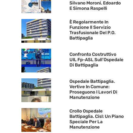
Silvano Moroni, Edoardo
E Simona Raspelli
È Regolarmente In
Funzione Il Servizio
Trasfusionale Del P.O.
Battipaglia
Confronto Costruttivo
UIL Fp-ASL Sull’Ospedale
Di Battipaglia
Ospedale Battipaglia.
Vertive In Comune:
Proseguono I Lavori Di
Manutenzione
Crollo Ospedale
Battipaglia. Cisl: Un Piano
Speciale Per La
Manutenzione