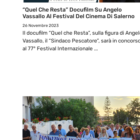
“Quel Che Resta” Docufilm Su Angelo
Vassallo Al Festival Del Cinema Di Salerno
26 Novembre 2023
Il docufilm “Quel che Resta”, sulla figura di Ange
Vassallo, il “Sindaco Pescatore”, sarà in concors
al 77° Festival Internazionale ...