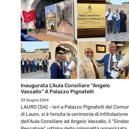
Inaugurata L’Aula Consiliare “Angelo
Vassallo” A Palazzo Pignatelli
22 Giugno 2024
LAURO (SA) - Ieri a Palazzo Pignatelli del Comu
di Lauro, si è tenuta la cerimonia di intitolazione
dell'Aula Consiliare ad Angelo Vassallo, il “Sinda
Pescatore” vittima della criminalità organizzata. 