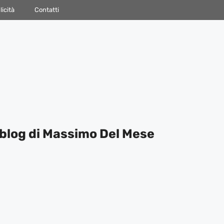
icità
Contatti
blog di Massimo Del Mese