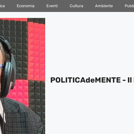
ica
Economia
Eventi
Cultura
Ambiente
Pubbl
POLITICAdeMENTE - Il 