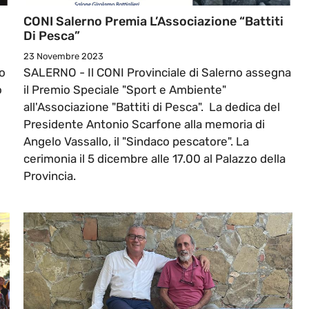
CONI Salerno Premia L’Associazione “Battiti
Di Pesca”
23 Novembre 2023
lo
SALERNO - Il CONI Provinciale di Salerno assegna
o
il Premio Speciale "Sport e Ambiente"
all'Associazione "Battiti di Pesca". La dedica del
Presidente Antonio Scarfone alla memoria di
Angelo Vassallo, il "Sindaco pescatore". La
cerimonia il 5 dicembre alle 17.00 al Palazzo della
Provincia.