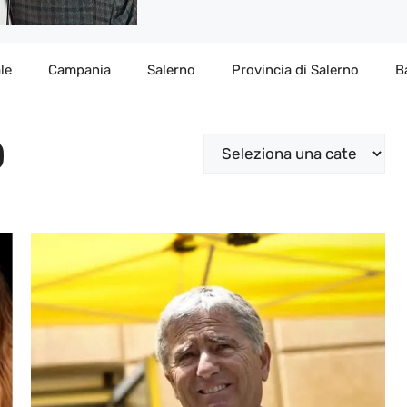
le
Campania
Salerno
Provincia di Salerno
B
O
Categorie