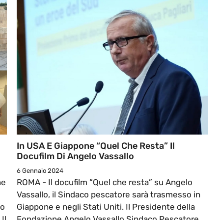
In USA E Giappone “Quel Che Resta” Il
Docufilm Di Angelo Vassallo
6 Gennaio 2024
ne
ROMA - Il docufilm “Quel che resta” su Angelo
Vassallo, il Sindaco pescatore sarà trasmesso in
co
Giappone e negli Stati Uniti. Il Presidente della
Il
Fondazione Angelo Vassallo Sindaco Pescatore