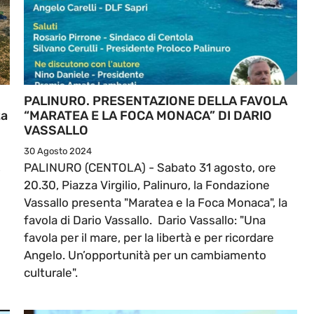
PALINURO. PRESENTAZIONE DELLA FAVOLA
ta
“MARATEA E LA FOCA MONACA” DI DARIO
VASSALLO
30 Agosto 2024
,
PALINURO (CENTOLA) - Sabato 31 agosto, ore
20.30, Piazza Virgilio, Palinuro, la Fondazione
Vassallo presenta "Maratea e la Foca Monaca", la
favola di Dario Vassallo. Dario Vassallo: "Una
favola per il mare, per la libertà e per ricordare
Angelo. Un’opportunità per un cambiamento
culturale".