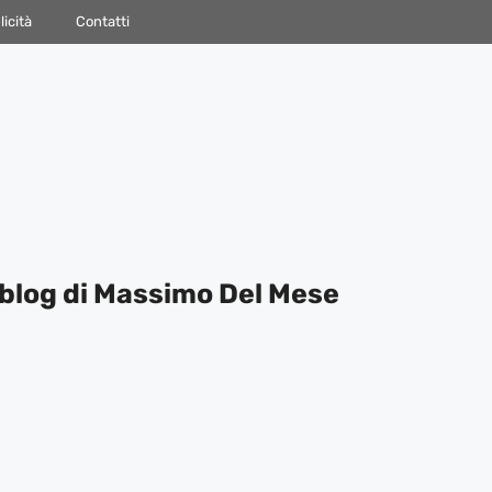
icità
Contatti
blog di Massimo Del Mese