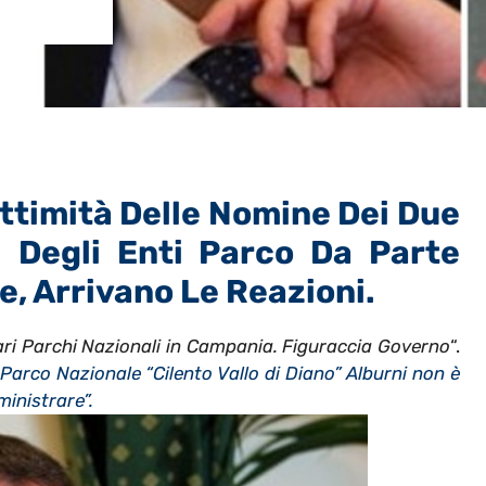
ittimità Delle Nomine Dei Due
 Degli Enti Parco Da Parte
e, Arrivano Le Reazioni.
i Parchi Nazionali in Campania. Figuraccia Governo
“.
 Parco Nazionale “Cilento Vallo di Diano” Alburni non è
ministrare”.