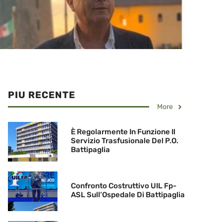
PIU RECENTE
More
È Regolarmente In Funzione Il
Servizio Trasfusionale Del P.O.
Battipaglia
Confronto Costruttivo UIL Fp-
ASL Sull’Ospedale Di Battipaglia