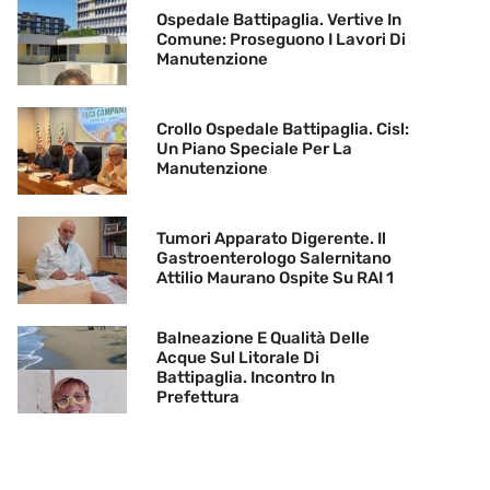
Ospedale Battipaglia. Vertive In
Comune: Proseguono I Lavori Di
Manutenzione
Crollo Ospedale Battipaglia. Cisl:
Un Piano Speciale Per La
Manutenzione
Tumori Apparato Digerente. Il
Gastroenterologo Salernitano
Attilio Maurano Ospite Su RAI 1
Balneazione E Qualità Delle
Acque Sul Litorale Di
Battipaglia. Incontro In
Prefettura