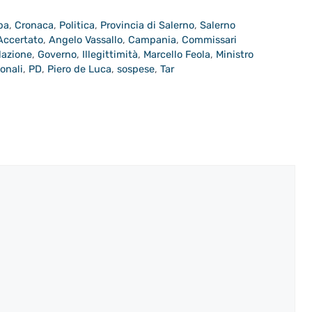
pa
,
Cronaca
,
Politica
,
Provincia di Salerno
,
Salerno
Accertato
,
Angelo Vassallo
,
Campania
,
Commissari
azione
,
Governo
,
Illegittimità
,
Marcello Feola
,
Ministro
onali
,
PD
,
Piero de Luca
,
sospese
,
Tar