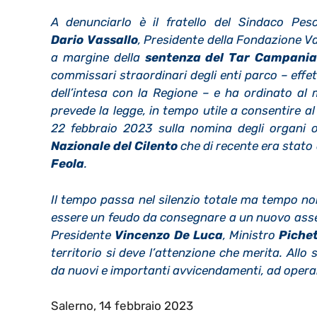
A denunciarlo è il fratello del Sindaco Pesc
Dario Vassallo
, Presidente della Fondazione V
a margine della
sentenza del Tar Campani
commissari straordinari degli enti parco – effe
dell’intesa con la Regione – e ha ordinato al 
prevede la legge, in tempo utile a consentire al
22 febbraio 2023 sulla nomina degli organi 
Nazionale del Cilento
che di recente era stato
Feola
.
Il tempo passa nel silenzio totale ma tempo no
essere un feudo da consegnare a un nuovo asserv
Presidente
Vincenzo De Luca
, Ministro
Pichet
territorio si deve l’attenzione che merita. Allo
da nuovi e importanti avvicendamenti, ad operare
Salerno, 14 febbraio 2023