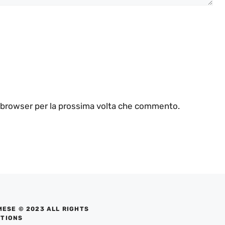
o browser per la prossima volta che commento.
MESE © 2023 ALL RIGHTS
UTIONS