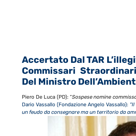
Accertato Dal TAR L’illeg
Commissari Straordinari
Del Ministro Dell’Ambient
Piero De Luca (PD): “
Sospese nomine commissar
Dario Vassallo (Fondazione Angelo Vassallo):
“Il
un feudo da consegnare ma un territorio da am