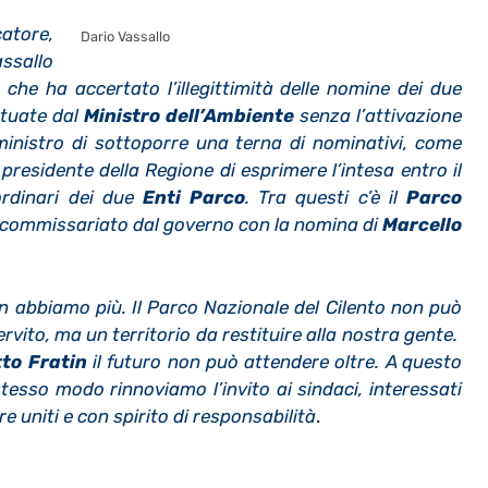
atore,
Dario Vassallo
assallo
a
che ha accertato l’illegittimità delle nomine dei due
ttuate dal
Ministro dell’Ambiente
senza l’attivazione
ministro di sottoporre una terna di nominativi, come
 presidente della Regione di esprimere l’intesa entro il
ordinari dei due
Enti Parco
. Tra questi c’è il
Parco
 commissariato dal governo con la nomina di
Marcello
n abbiamo più. Il Parco Nazionale del Cilento non può
ito, ma un territorio da restituire alla nostra gente.
to Fratin
il futuro non può attendere oltre. A questo
 stesso modo rinnoviamo l’invito ai sindaci, interessati
 uniti e con spirito di responsabilità
.