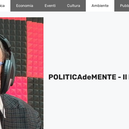
ica
Economia
Eventi
Cultura
Ambiente
Pubbl
POLITICAdeMENTE - Il 