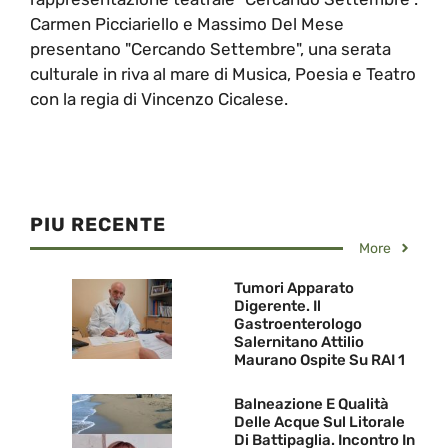
Carmen Picciariello e Massimo Del Mese
presentano "Cercando Settembre", una serata
culturale in riva al mare di Musica, Poesia e Teatro
con la regia di Vincenzo Cicalese.
PIU RECENTE
More
Tumori Apparato
Digerente. Il
Gastroenterologo
Salernitano Attilio
Maurano Ospite Su RAI 1
Balneazione E Qualità
Delle Acque Sul Litorale
Di Battipaglia. Incontro In