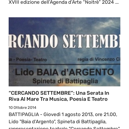
XVIII edizione dell’Agenda d’Arte “Noitrè” 2024 ...
“CERCANDO SETTEMBRE”: Una Serata In
Riva Al Mare Tra Musica, Poesia E Teatro
10 Ottobre 2014
BATTIPAGLIA - Giovedì 1 agosto 2013, ore 21.00,
Lido "Baia d'Argento", Spineta di Battipaglia,
rappresentazione teatrale "Cercando Settembre".