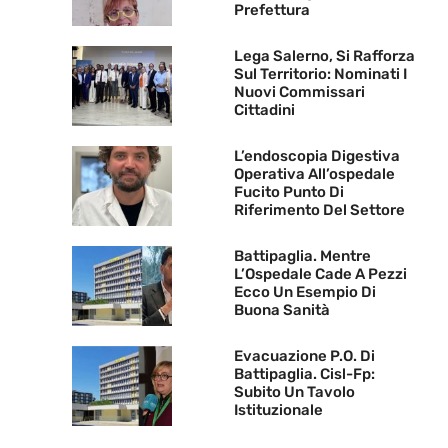
Prefettura
Lega Salerno, Si Rafforza
Sul Territorio: Nominati I
Nuovi Commissari
Cittadini
L’endoscopia Digestiva
Operativa All’ospedale
Fucito Punto Di
Riferimento Del Settore
Battipaglia. Mentre
L’Ospedale Cade A Pezzi
Ecco Un Esempio Di
Buona Sanità
Evacuazione P.O. Di
Battipaglia. Cisl-Fp:
Subito Un Tavolo
Istituzionale