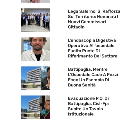
Lega Salerno, Si Rafforza
Sul Territorio: Nominati I
Nuovi Commissari
Cittadini
L’endoscopia Digestiva
Operativa All’ospedale
Fucito Punto Di
Riferimento Del Settore
Battipaglia. Mentre
L’Ospedale Cade A Pezzi
Ecco Un Esempio Di
Buona Sanità
Evacuazione P.O. Di
Battipaglia. Cisl-Fp:
Subito Un Tavolo
Istituzionale