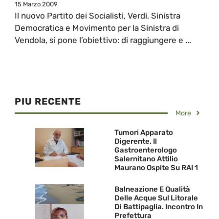
15 Marzo 2009
Il nuovo Partito dei Socialisti, Verdi, Sinistra
Democratica e Movimento per la Sinistra di
Vendola, si pone l’obiettivo: di raggiungere e ...
PIU RECENTE
More
Tumori Apparato
Digerente. Il
Gastroenterologo
Salernitano Attilio
Maurano Ospite Su RAI 1
Balneazione E Qualità
Delle Acque Sul Litorale
Di Battipaglia. Incontro In
Prefettura