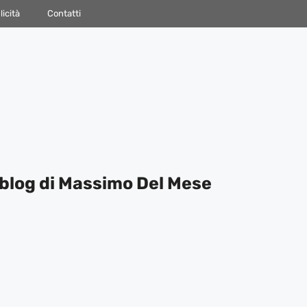
icità
Contatti
blog di Massimo Del Mese