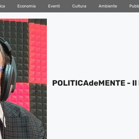
ica
Economia
Eventi
Cultura
Ambiente
Pubbl
POLITICAdeMENTE - Il 