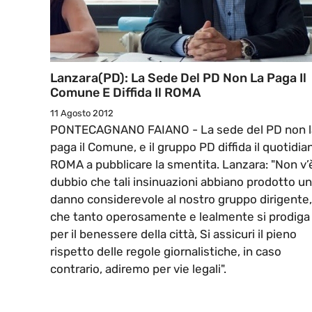
Lanzara(PD): La Sede Del PD Non La Paga Il
Comune E Diffida Il ROMA
11 Agosto 2012
PONTECAGNANO FAIANO - La sede del PD non l
paga il Comune, e il gruppo PD diffida il quotidia
ROMA a pubblicare la smentita. Lanzara: "Non v’
dubbio che tali insinuazioni abbiano prodotto un
danno considerevole al nostro gruppo dirigente,
che tanto operosamente e lealmente si prodiga
per il benessere della città, Si assicuri il pieno
rispetto delle regole giornalistiche, in caso
contrario, adiremo per vie legali".