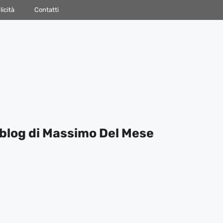
icità
Contatti
blog di Massimo Del Mese