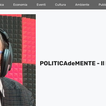
ica
Economia
Eventi
Cultura
Ambiente
Pubbl
POLITICAdeMENTE - Il 