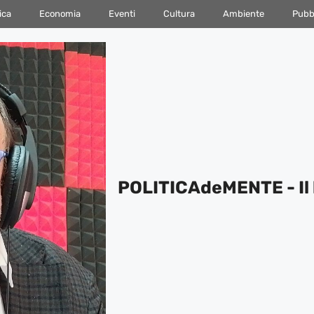
ica
Economia
Eventi
Cultura
Ambiente
Pubbl
POLITICAdeMENTE - Il 