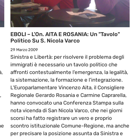
EBOLI – L'On. AITA E ROSANIA: Un "tavolo"
Politico Su S. Nicola Varco
29 Marzo 2009
Sinistra e Libertà: per risolvere il problema degli
immigrati è necessario un tavolo politico che
à,
affronti contestualmente l'emergenza, la legalità,
la sistemazione, la formazione e l'integrazione.
L'Europarlamentare Vincenzo Aita, il Consigliere
,
Regionale Gerardo Rosania e Carmine Caprarella,
hanno convocato una Conferenza Stampa sulla
nota vicenda di San Nicola Varco, che nei giorni
scorsi ha fatto registrare un vero e proprio
he
scontro istituzionale Comune-Regione, ma anche
per precisare la posizione assunta da Sinistra e