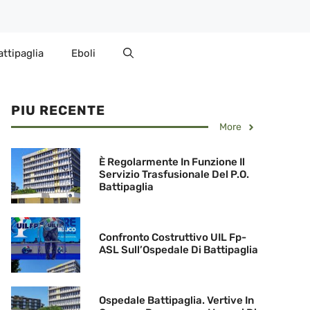
attipaglia
Eboli
PIU RECENTE
More
È Regolarmente In Funzione Il
Servizio Trasfusionale Del P.O.
Battipaglia
Confronto Costruttivo UIL Fp-
ASL Sull’Ospedale Di Battipaglia
Ospedale Battipaglia. Vertive In