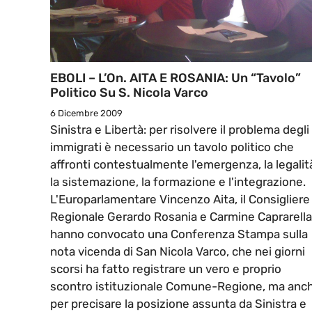
EBOLI – L’On. AITA E ROSANIA: Un “tavolo”
Politico Su S. Nicola Varco
6 Dicembre 2009
Sinistra e Libertà: per risolvere il problema degli
immigrati è necessario un tavolo politico che
affronti contestualmente l'emergenza, la legalit
la sistemazione, la formazione e l'integrazione.
L'Europarlamentare Vincenzo Aita, il Consigliere
Regionale Gerardo Rosania e Carmine Caprarella
hanno convocato una Conferenza Stampa sulla
nota vicenda di San Nicola Varco, che nei giorni
scorsi ha fatto registrare un vero e proprio
scontro istituzionale Comune-Regione, ma anc
per precisare la posizione assunta da Sinistra e