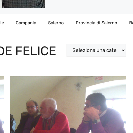
le
Campania
Salerno
Provincia di Salerno
B
DE FELICE
Categorie