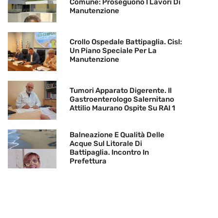
Comune: Proseguono I Lavori Di
Manutenzione
Crollo Ospedale Battipaglia. Cisl:
Un Piano Speciale Per La
Manutenzione
Tumori Apparato Digerente. Il
Gastroenterologo Salernitano
Attilio Maurano Ospite Su RAI 1
Balneazione E Qualità Delle
Acque Sul Litorale Di
Battipaglia. Incontro In
Prefettura