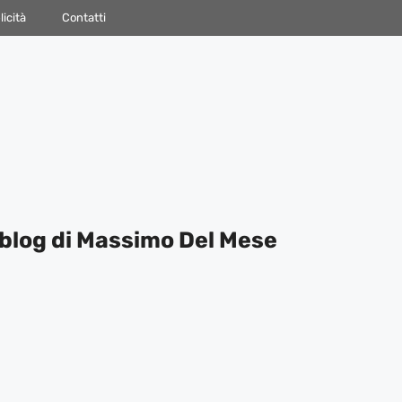
icità
Contatti
blog di Massimo Del Mese