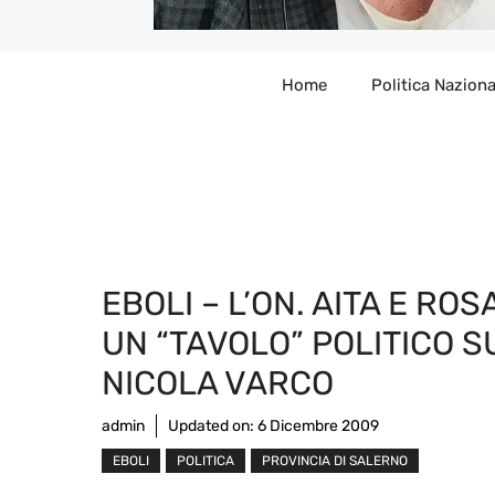
Home
Politica Naziona
EBOLI – L’ON. AITA E ROS
UN “TAVOLO” POLITICO SU
NICOLA VARCO
admin
Updated on:
6 Dicembre 2009
EBOLI
POLITICA
PROVINCIA DI SALERNO