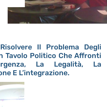
 Risolvere Il Problema Degli
 Tavolo Politico Che Affronti
ergenza, La Legalità, La
ne E L’integrazione.