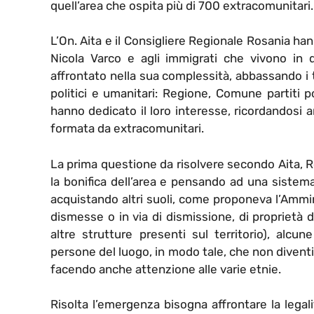
quell’area che ospita più di 700 extracomunitari.
L’On. Aita e il Consigliere Regionale Rosania ha
Nicola Varco e agli immigrati che vivono in q
affrontato nella sua complessità, abbassando i toni
politici e umanitari: Regione, Comune partiti p
hanno dedicato il loro interesse, ricordandosi 
formata da extracomunitari.
La prima questione da risolvere secondo Aita, Ro
la bonifica dell’area e pensando ad una sistema
acquistando altri suoli, come proponeva l’Ammin
dismesse o in via di dismissione, di proprietà 
altre strutture presenti sul territorio), alc
persone del luogo, in modo tale, che non divent
facendo anche attenzione alle varie etnie.
Risolta l’emergenza bisogna affrontare la legali