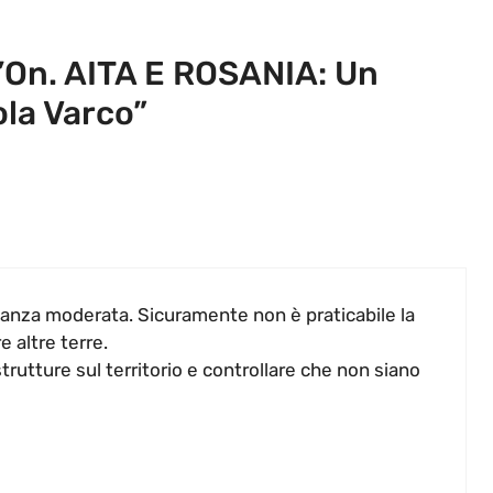
’On. AITA E ROSANIA: Un
ola Varco”
anza moderata. Sicuramente non è praticabile la
 altre terre.
strutture sul territorio e controllare che non siano