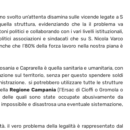
nno svolto un’attenta disamina sulle vicende legate a S
uella struttura, evidenziando che la il problema va
 politici e collaborando con i vari livelli istituzionali,
olitici associazioni e sindacati che su S. Nicola Varco
anche che l’80% della forza lavoro nella nostra piana è
sania e Caprarella è quella sanitaria e umanitaria, con
zione sul territorio, senza per questo spendere soldi
istrazione. si potrebbero utilizzare tutte le strutture
della
Regione Campania
(l’Ersac di Cioffi o Gromola o
une delle quali sono state occupate abusivamente da
i impossibile e disastrosa una eventuale sistemazione,
tà. il vero problema della legalità è rappresentato dal