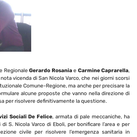
ere Regionale
Gerardo Rosania
e
Carmine Caprarella
,
ta vicenda di San Nicola Varco, che nei giorni scorsi
stituzionale Comune-Regione, ma anche per precisare la
ormulare alcune proposte che vanno nella direzione di
sa per risolvere definitivamente la questione.
izi Sociali De Felice
, armata di pale meccaniche, ha
di S. Nicola Varco di Eboli, per bonificare l’area e per
tezione civile per risolvere l’emergenza sanitaria in