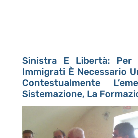
Sinistra E Libertà: Per
Immigrati È Necessario Un
Contestualmente L’em
Sistemazione, La Formazio