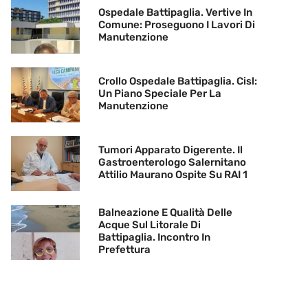
Ospedale Battipaglia. Vertive In
Comune: Proseguono I Lavori Di
Manutenzione
Crollo Ospedale Battipaglia. Cisl:
Un Piano Speciale Per La
Manutenzione
Tumori Apparato Digerente. Il
Gastroenterologo Salernitano
Attilio Maurano Ospite Su RAI 1
Balneazione E Qualità Delle
Acque Sul Litorale Di
Battipaglia. Incontro In
Prefettura