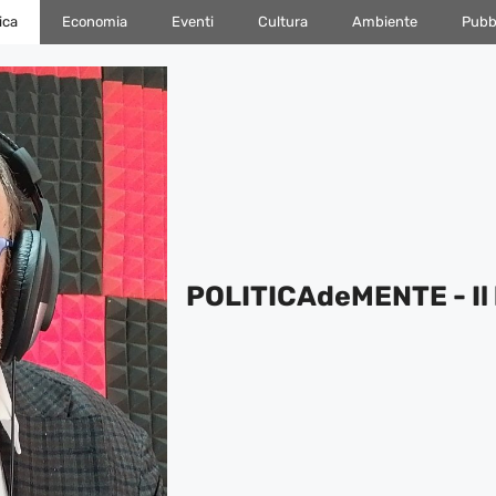
ica
Economia
Eventi
Cultura
Ambiente
Pubbl
POLITICAdeMENTE - Il 