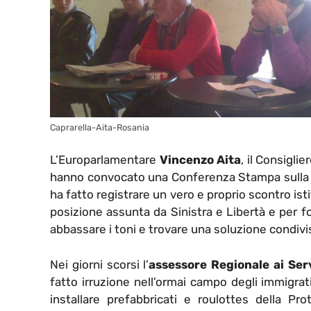
Caprarella-Aita-Rosania
L’Europarlamentare
Vincenzo Aita
, il Consigli
hanno convocato una Conferenza Stampa sulla no
ha fatto registrare un vero e proprio scontro i
posizione assunta da Sinistra e Libertà e per f
abbassare i toni e trovare una soluzione condivi
Nei giorni scorsi l’
assessore Regionale ai Serv
fatto irruzione nell’ormai campo degli immigrati 
installare prefabbricati e roulottes della Pro