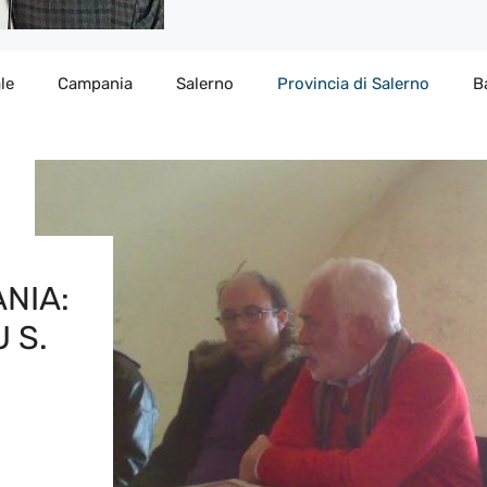
le
Campania
Salerno
Provincia di Salerno
B
ANIA:
 S.