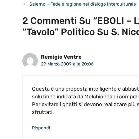
Salerno – Fede e ragione nel dialogo interculturale
2 Commenti Su “EBOLI – L
“tavolo” Politico Su S. Nic
Remigio Ventre
29 Marzo 2009 alle 20:06
Questa è una proposta intelligente e abbast
soluzione indicata da Melchionda di comprare
Per evitare i ghetti si devono realizzare più 
sfruttati.
Rispondi