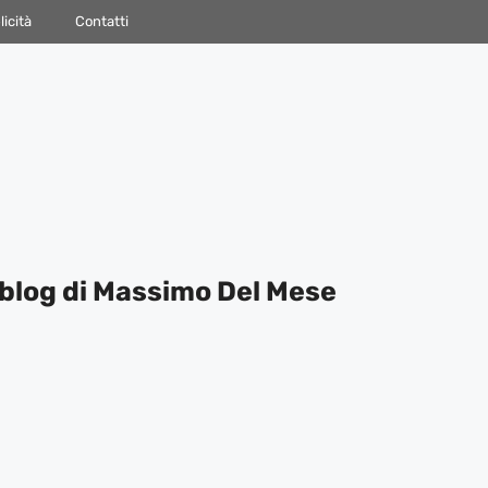
icità
Contatti
blog di Massimo Del Mese