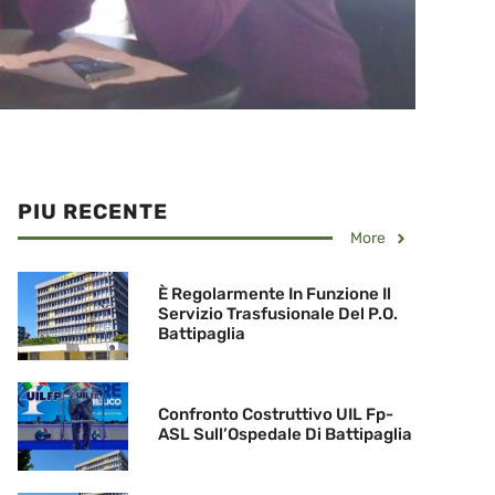
PIU RECENTE
More
È Regolarmente In Funzione Il
Servizio Trasfusionale Del P.O.
Battipaglia
Confronto Costruttivo UIL Fp-
ASL Sull’Ospedale Di Battipaglia