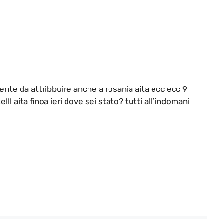
ente da attribbuire anche a rosania aita ecc ecc 9
!! aita finoa ieri dove sei stato? tutti all’indomani