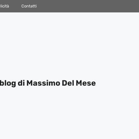
icità
Contatti
blog di Massimo Del Mese