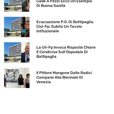
Cade A Pezzi Ecco Un Esempio
Di Buona Sanità
Evacuazione P.O. Di Battipaglia.
Cisl-Fp: Subito Un Tavolo
Istituzionale
La Uil-Fp Invoca Risposte Chiare
E Condivise Sull’Ospedale Di
Battipaglia
Il Pittore Mangone Dalle Radici
Campane Alla Biennale Di
Venezia