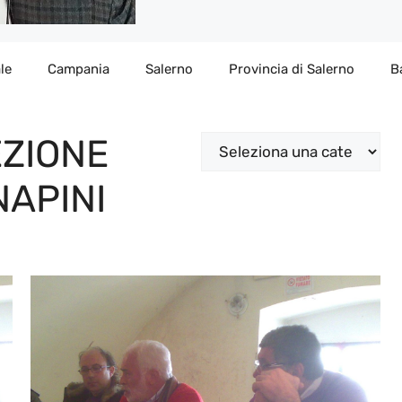
le
Campania
Salerno
Provincia di Salerno
B
ZIONE
Categorie
NAPINI