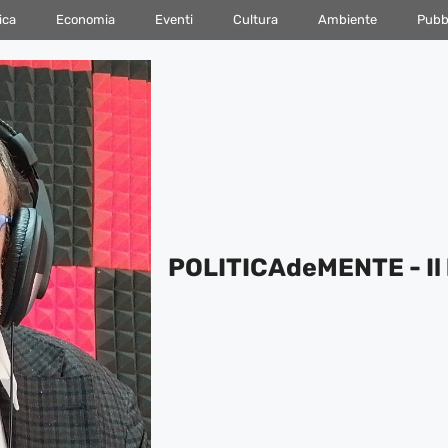
ica
Economia
Eventi
Cultura
Ambiente
Pubbl
POLITICAdeMENTE - Il 