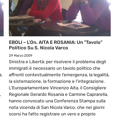
EBOLI – L'On. AITA E ROSANIA: Un "tavolo"
Politico Su S. Nicola Varco
29 Marzo 2009
Sinistra e Libertà: per risolvere il problema degli
immigrati è necessario un tavolo politico che
à,
affronti contestualmente l'emergenza, la legalità,
la sistemazione, la formazione e l'integrazione.
L'Europarlamentare Vincenzo Aita, il Consigliere
,
Regionale Gerardo Rosania e Carmine Caprarella,
hanno convocato una Conferenza Stampa sulla
nota vicenda di San Nicola Varco, che nei giorni
scorsi ha fatto registrare un vero e proprio