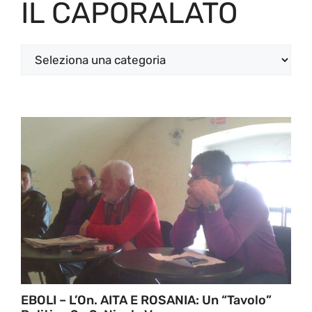
IL CAPORALATO
Categorie
EBOLI – L’On. AITA E ROSANIA: Un “tavolo”