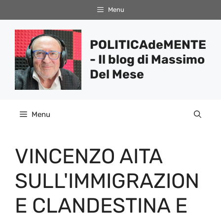
Vai
Menu
al
contenuto
POLITICAdeMENTE
- Il blog di Massimo
Del Mese
Menu
VINCENZO AITA
SULL'IMMIGRAZION
E CLANDESTINA E