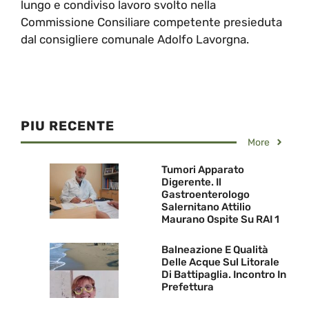
lungo e condiviso lavoro svolto nella
Commissione Consiliare competente presieduta
dal consigliere comunale Adolfo Lavorgna.
PIU RECENTE
More
Tumori Apparato
Digerente. Il
Gastroenterologo
Salernitano Attilio
Maurano Ospite Su RAI 1
Balneazione E Qualità
Delle Acque Sul Litorale
Di Battipaglia. Incontro In
Prefettura