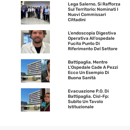
Lega Salerno, Si Rafforza
Sul Territorio: Nominati I
Nuovi Commissari
Cittadini
L’endoscopia Digestiva
Operativa All’ospedale
Fucito Punto Di
Riferimento Del Settore
Battipaglia. Mentre
L’Ospedale Cade A Pezzi
Ecco Un Esempio Di
Buona Sanità
Evacuazione P.O. Di
Battipaglia. Cisl-Fp:
Subito Un Tavolo
Istituzionale