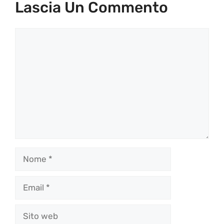
Lascia Un Commento
Commento
Nome
Email
Sito
web