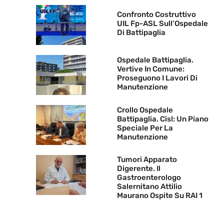
Confronto Costruttivo
UIL Fp-ASL Sull’Ospedale
Di Battipaglia
Ospedale Battipaglia.
Vertive In Comune:
Proseguono I Lavori Di
Manutenzione
Crollo Ospedale
Battipaglia. Cisl: Un Piano
Speciale Per La
Manutenzione
Tumori Apparato
Digerente. Il
Gastroenterologo
Salernitano Attilio
Maurano Ospite Su RAI 1