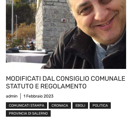
MODIFICATI DAL CONSIGLIO COMUNALE
STATUTO E REGOLAMENTO
admin
1 Febbraio 2023
COMUNICATI STAMPA
CRONACA
EBOLI
POLITICA
PROVINCIA DI SALERNO