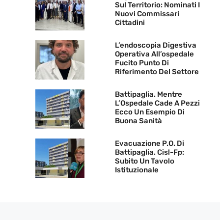
Sul Territorio: Nominati I
Nuovi Commissari
Cittadini
L’endoscopia Digestiva
Operativa All’ospedale
Fucito Punto Di
Riferimento Del Settore
Battipaglia. Mentre
L’Ospedale Cade A Pezzi
Ecco Un Esempio Di
Buona Sanità
Evacuazione P.O. Di
Battipaglia. Cisl-Fp:
Subito Un Tavolo
Istituzionale