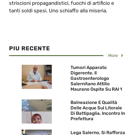
striscioni propagandistici, fuochi di artificio e
tanti soldi spesi. Uno schiaffo alla miseria.
PIU RECENTE
More
Tumori Apparato
Digerente. Il
Gastroenterologo
Salernitano Attilio
Maurano Ospite Su RAI 1
Balneazione E Qualità
Delle Acque Sul Litorale
Di Battipaglia. Incontro In
Prefettura
Lega Salerno, Si Rafforza