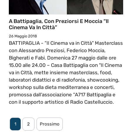
A Battipaglia, Con Preziorsi E Moccia “Il
Cinema Va In Città”
26 Maggio 2018
BATTIPAGLIA - “Il Cinema va in Città" Masterclass
con Alessandro Preziosi, Federico Moccia,
Bigherati e Fabi. Domenica 27 maggio dalle ore
15.00 alle 24.00 – Casa Battipaglia con "Il Cinema
va in Città, mette insieme masterclass, food,
laboratori didattici e di radiofonia, showcooking,
workshop sulla dieta mediterranea e concerti,
promossa dall’associazione “A717 Battipaglia e
con il supporto artistico di Radio Castelluccio.
1
2
Prossimo