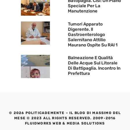
Battipaglia. Cisl: Un Piano
Speciale Per La
Manutenzione
Tumori Apparato
Digerente. Il
Gastroenterologo
Salernitano Attilio
Maurano Ospite Su RAI 1
Balneazione E Qualità
Delle Acque Sul Litorale
Di Battipaglia. Incontro In
Prefettura
© 2026 POLITICADEMENTE – IL BLOG DI MASSIMO DEL
MESE © 2023 ALL RIGHTS RESERVED. 2009-2016
FLUIDWORKS WEB & MEDIA SOLUTIONS