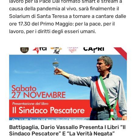
lavoro per la Pace Dal formato smart e stream a
causa della pandemia al vivo, sarà finalmente il
Solarium di Santa Teresa a tornare a cantare dalle
ore 17.30 del Primo Maggio: per la pace, per il
lavoro, per i diritti degli esseri umani.
Battipaglia, Dario Vassallo Presenta I Libri “Il
Sindaco Pescatore” E “La Verità Negata”