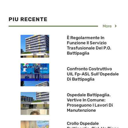
PIU RECENTE
More
È Regolarmente In
Funzione Il Servizio
Trasfusionale Del P.O.
Battipaglia
Confronto Costruttivo
UIL Fp-ASL Sull’Ospedale
Di Battipaglia
Ospedale Battipaglia.
Vertive In Comune:
Proseguono I Lavori Di
Manutenzione
Crollo Ospedale