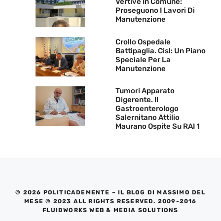
Vertive In Comune:
Proseguono I Lavori Di
Manutenzione
Crollo Ospedale
Battipaglia. Cisl: Un Piano
Speciale Per La
Manutenzione
Tumori Apparato
Digerente. Il
Gastroenterologo
Salernitano Attilio
Maurano Ospite Su RAI 1
© 2026 POLITICADEMENTE – IL BLOG DI MASSIMO DEL
MESE © 2023 ALL RIGHTS RESERVED. 2009-2016
FLUIDWORKS WEB & MEDIA SOLUTIONS