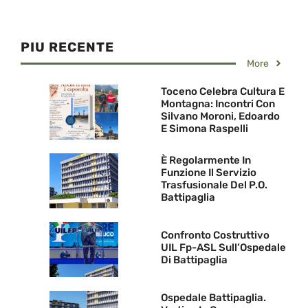
PIU RECENTE
More
Toceno Celebra Cultura E
Montagna: Incontri Con
Silvano Moroni, Edoardo
E Simona Raspelli
È Regolarmente In
Funzione Il Servizio
Trasfusionale Del P.O.
Battipaglia
Confronto Costruttivo
UIL Fp-ASL Sull’Ospedale
Di Battipaglia
Ospedale Battipaglia.