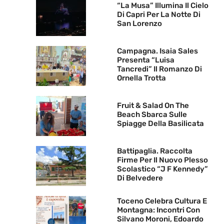
“La Musa” Illumina Il Cielo
Di Capri Per La Notte Di
San Lorenzo
Campagna. Isaia Sales
Presenta “Luisa
Tancredi” Il Romanzo Di
Ornella Trotta
Fruit & Salad On The
Beach Sbarca Sulle
Spiagge Della Basilicata
Battipaglia. Raccolta
Firme Per Il Nuovo Plesso
Scolastico “J F Kennedy”
Di Belvedere
Toceno Celebra Cultura E
Montagna: Incontri Con
Silvano Moroni, Edoardo