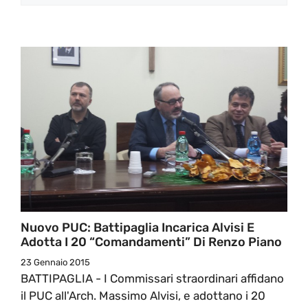
Nuovo PUC: Battipaglia Incarica Alvisi E
Adotta I 20 “comandamenti” Di Renzo Piano
23 Gennaio 2015
BATTIPAGLIA - I Commissari straordinari affidano
il PUC all'Arch. Massimo Alvisi, e adottano i 20