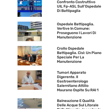
Confronto Costruttivo
UIL Fp-ASL Sull’Ospedale
Di Battipaglia
Ospedale Battipaglia.
Vertive In Comune:
Proseguono I Lavori Di
Manutenzione
Crollo Ospedale
Battipaglia. Cisl: Un Piano
Speciale Per La
Manutenzione
Tumori Apparato
Digerente. Il
Gastroenterologo
Salernitano Attilio
Maurano Ospite Su RAI 1
Balneazione E Qualità
Delle Acque Sul Litorale