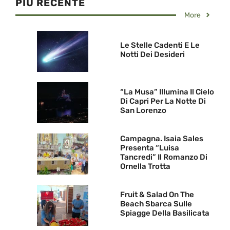
PIU RECENTE
More
Le Stelle Cadenti E Le
Notti Dei Desideri
“La Musa” Illumina Il Cielo
Di Capri Per La Notte Di
San Lorenzo
Campagna. Isaia Sales
Presenta “Luisa
Tancredi” Il Romanzo Di
Ornella Trotta
Fruit & Salad On The
Beach Sbarca Sulle
Spiagge Della Basilicata