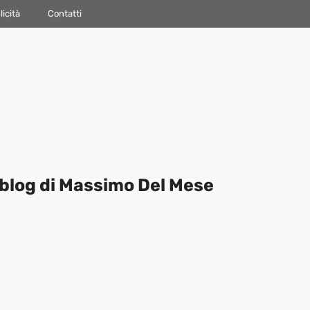
icità
Contatti
blog di Massimo Del Mese