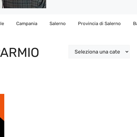
le
Campania
Salerno
Provincia di Salerno
B
PARMIO
Categorie