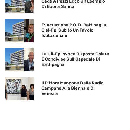
Cade A Pezzi Ecco Un Esempio
Di Buona Sanità
Evacuazione P.O. Di Battipaglia.
Cisl-Fp: Subito Un Tavolo
Istituzionale
La Uil-Fp Invoca Risposte Chiare
E Condivise Sull’Ospedale Di
Battipaglia
Il Pittore Mangone Dalle Radici
Campane Alla Biennale Di
Venezia