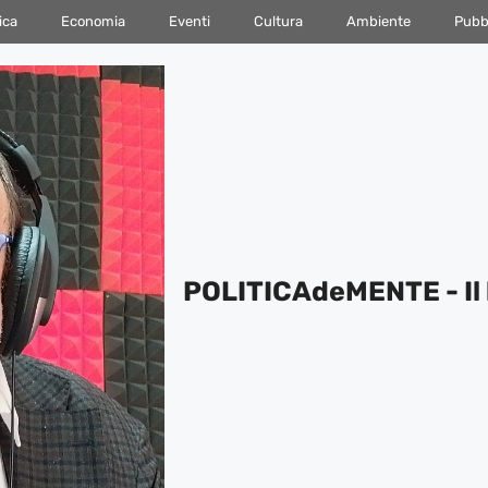
ica
Economia
Eventi
Cultura
Ambiente
Pubbl
POLITICAdeMENTE - Il 