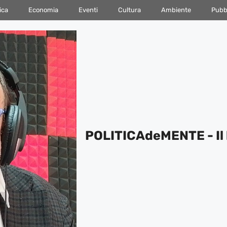
ica
Economia
Eventi
Cultura
Ambiente
Pubbl
POLITICAdeMENTE - Il 