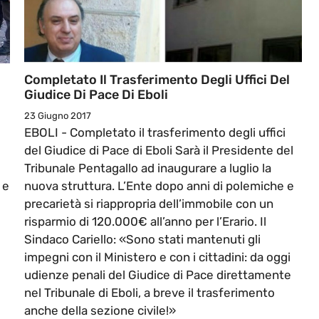
Completato Il Trasferimento Degli Uffici Del
Giudice Di Pace Di Eboli
23 Giugno 2017
EBOLI - Completato il trasferimento degli uffici
del Giudice di Pace di Eboli Sarà il Presidente del
Tribunale Pentagallo ad inaugurare a luglio la
 e
nuova struttura. L’Ente dopo anni di polemiche e
precarietà si riappropria dell’immobile con un
risparmio di 120.000€ all’anno per l’Erario. Il
Sindaco Cariello: «Sono stati mantenuti gli
impegni con il Ministero e con i cittadini: da oggi
udienze penali del Giudice di Pace direttamente
nel Tribunale di Eboli, a breve il trasferimento
anche della sezione civile!»