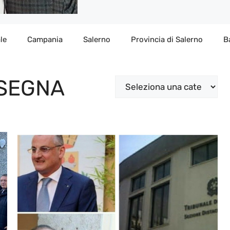
le
Campania
Salerno
Provincia di Salerno
B
NSEGNA
Categorie