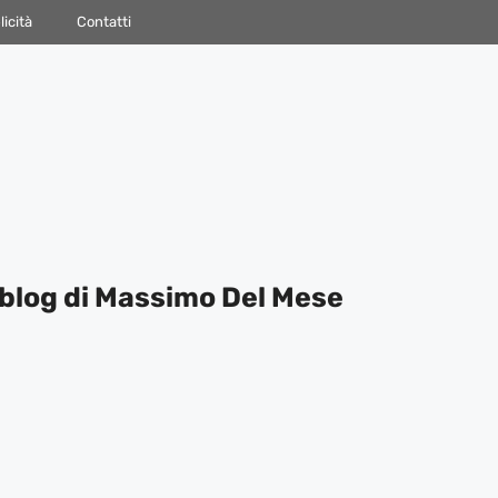
icità
Contatti
blog di Massimo Del Mese