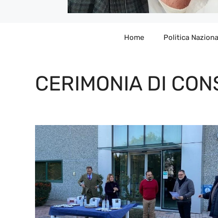
Home
Politica Naziona
CERIMONIA DI CO