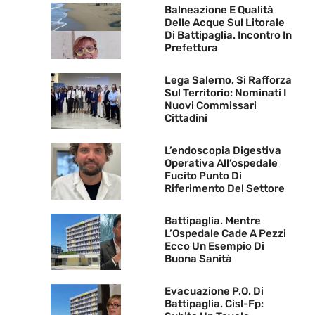
Balneazione E Qualità
Delle Acque Sul Litorale
Di Battipaglia. Incontro In
Prefettura
Lega Salerno, Si Rafforza
Sul Territorio: Nominati I
Nuovi Commissari
Cittadini
L’endoscopia Digestiva
Operativa All’ospedale
Fucito Punto Di
Riferimento Del Settore
Battipaglia. Mentre
L’Ospedale Cade A Pezzi
Ecco Un Esempio Di
Buona Sanità
Evacuazione P.O. Di
Battipaglia. Cisl-Fp: