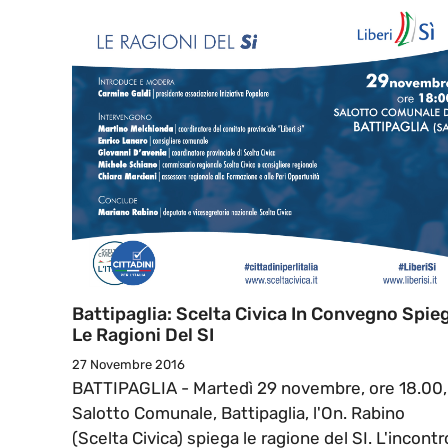
Battipaglia: Scelta Civica In Convegno Spie
Le Ragioni Del SI
27 Novembre 2016
BATTIPAGLIA - Martedì 29 novembre, ore 18.00,
Salotto Comunale, Battipaglia, l'On. Rabino
(Scelta Civica) spiega le ragione del SI. L'incontr