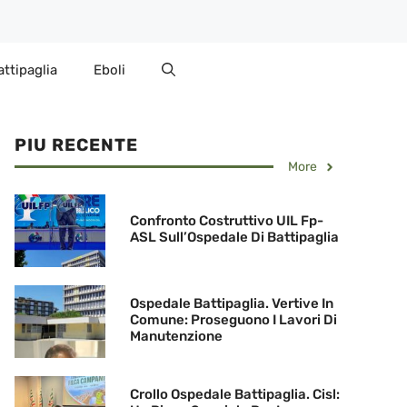
attipaglia
Eboli
PIU RECENTE
More
Confronto Costruttivo UIL Fp-
ASL Sull’Ospedale Di Battipaglia
Ospedale Battipaglia. Vertive In
Comune: Proseguono I Lavori Di
Manutenzione
Crollo Ospedale Battipaglia. Cisl: