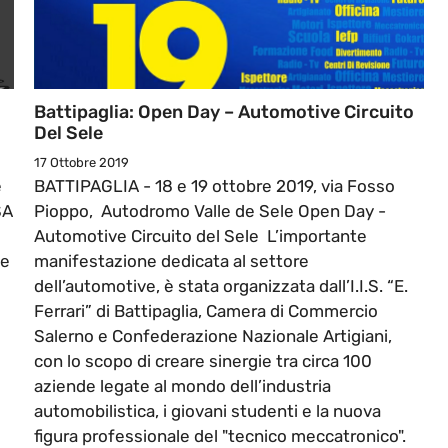
Battipaglia: Open Day – Automotive Circuito
Del Sele
17 Ottobre 2019
e
BATTIPAGLIA - 18 e 19 ottobre 2019, via Fosso
SA
Pioppo, Autodromo Valle de Sele Open Day -
Automotive Circuito del Sele L’importante
ce
manifestazione dedicata al settore
dell’automotive, è stata organizzata dall’I.I.S. “E.
Ferrari” di Battipaglia, Camera di Commercio
Salerno e Confederazione Nazionale Artigiani,
con lo scopo di creare sinergie tra circa 100
aziende legate al mondo dell’industria
automobilistica, i giovani studenti e la nuova
figura professionale del "tecnico meccatronico".