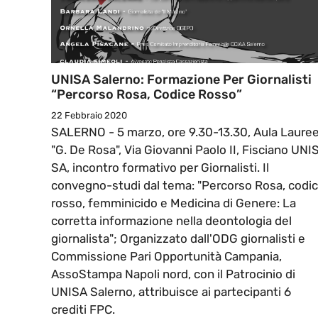
UNISA Salerno: Formazione Per Giornalisti
“Percorso Rosa, Codice Rosso”
22 Febbraio 2020
SALERNO - 5 marzo, ore 9.30-13.30, Aula Laure
"G. De Rosa", Via Giovanni Paolo II, Fisciano UNI
SA, incontro formativo per Giornalisti. Il
convegno-studi dal tema: "Percorso Rosa, codi
rosso, femminicido e Medicina di Genere: La
corretta informazione nella deontologia del
giornalista"; Organizzato dall'ODG giornalisti e
Commissione Pari Opportunità Campania,
AssoStampa Napoli nord, con il Patrocinio di
UNISA Salerno, attribuisce ai partecipanti 6
crediti FPC.