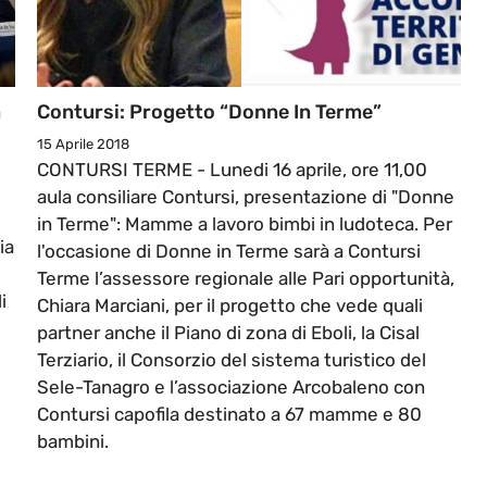
a
Contursi: Progetto “Donne In Terme”
15 Aprile 2018
CONTURSI TERME - Lunedi 16 aprile, ore 11,00
aula consiliare Contursi, presentazione di "Donne
in Terme": Mamme a lavoro bimbi in ludoteca. Per
ia
l'occasione di Donne in Terme sarà a Contursi
Terme l’assessore regionale alle Pari opportunità,
i
Chiara Marciani, per il progetto che vede quali
partner anche il Piano di zona di Eboli, la Cisal
Terziario, il Consorzio del sistema turistico del
Sele-Tanagro e l’associazione Arcobaleno con
Contursi capofila destinato a 67 mamme e 80
bambini.