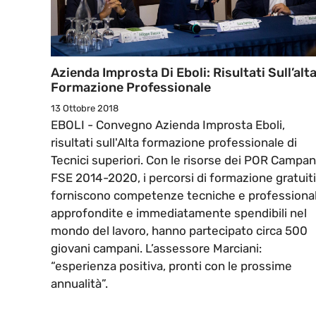
Azienda Improsta Di Eboli: Risultati Sull’alt
Formazione Professionale
13 Ottobre 2018
EBOLI - Convegno Azienda Improsta Eboli,
risultati sull'Alta formazione professionale di
Tecnici superiori. Con le risorse dei POR Campan
FSE 2014-2020, i percorsi di formazione gratuiti
forniscono competenze tecniche e professional
approfondite e immediatamente spendibili nel
mondo del lavoro, hanno partecipato circa 500
giovani campani. L’assessore Marciani:
“esperienza positiva, pronti con le prossime
annualità”.