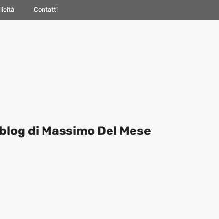
icità
Contatti
blog di Massimo Del Mese