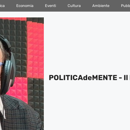
ica
Economia
Eventi
Cultura
Ambiente
Pubbl
POLITICAdeMENTE - Il 