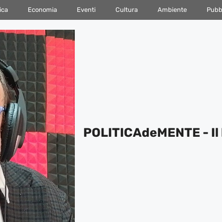
ica
Economia
Eventi
Cultura
Ambiente
Pubbl
POLITICAdeMENTE - Il 