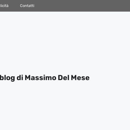
icità
Contatti
blog di Massimo Del Mese