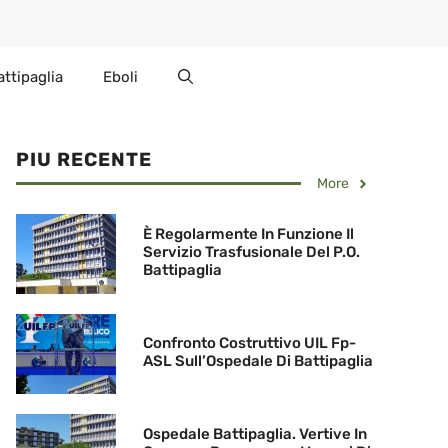
attipaglia
Eboli
PIU RECENTE
More
È Regolarmente In Funzione Il
Servizio Trasfusionale Del P.O.
Battipaglia
Confronto Costruttivo UIL Fp-
ASL Sull’Ospedale Di Battipaglia
Ospedale Battipaglia. Vertive In