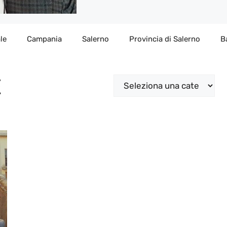
le
Campania
Salerno
Provincia di Salerno
B
E
Categorie