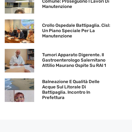
Comune: Proseguono I Lavori Di
Manutenzione
Crollo Ospedale Battipaglia. Cisl:
Un Piano Speciale Per La
Manutenzione
Tumori Apparato Digerente. Il
Gastroenterologo Salernitano
Attilio Maurano Ospite Su RAI 1
Balneazione E Qualità Delle
Acque Sul Litorale Di
Battipaglia. Incontro In
Prefettura