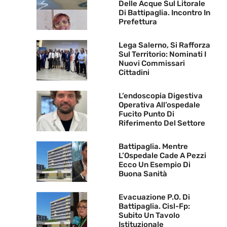
Delle Acque Sul Litorale
Di Battipaglia. Incontro In
Prefettura
Lega Salerno, Si Rafforza
Sul Territorio: Nominati I
Nuovi Commissari
Cittadini
L’endoscopia Digestiva
Operativa All’ospedale
Fucito Punto Di
Riferimento Del Settore
Battipaglia. Mentre
L’Ospedale Cade A Pezzi
Ecco Un Esempio Di
Buona Sanità
Evacuazione P.O. Di
Battipaglia. Cisl-Fp:
Subito Un Tavolo
Istituzionale