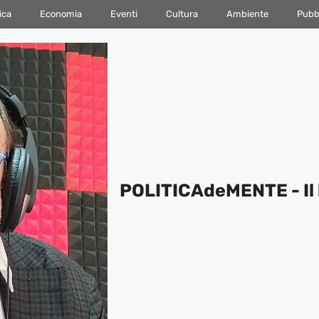
ica
Economia
Eventi
Cultura
Ambiente
Pubbl
POLITICAdeMENTE - Il 