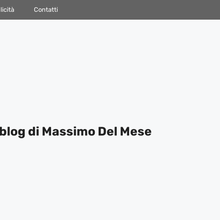
icità
Contatti
blog di Massimo Del Mese