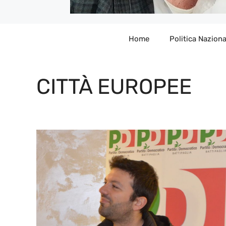
Home
Politica Naziona
CITTÀ EUROPEE