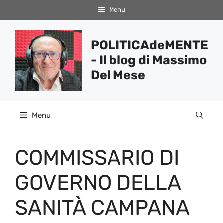
Vai
Menu
al
contenuto
POLITICAdeMENTE
- Il blog di Massimo
Del Mese
Menu
COMMISSARIO DI
GOVERNO DELLA
SANITÀ CAMPANA