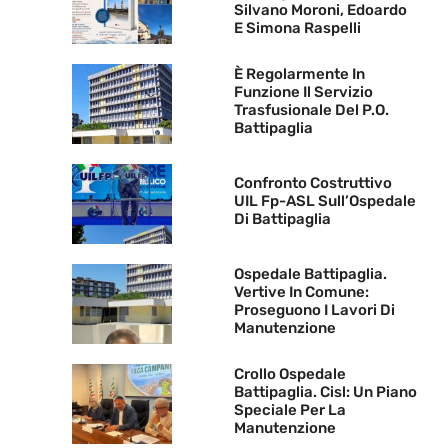
Silvano Moroni, Edoardo
E Simona Raspelli
È Regolarmente In
Funzione Il Servizio
Trasfusionale Del P.O.
Battipaglia
Confronto Costruttivo
UIL Fp-ASL Sull’Ospedale
Di Battipaglia
Ospedale Battipaglia.
Vertive In Comune:
Proseguono I Lavori Di
Manutenzione
Crollo Ospedale
Battipaglia. Cisl: Un Piano
Speciale Per La
Manutenzione