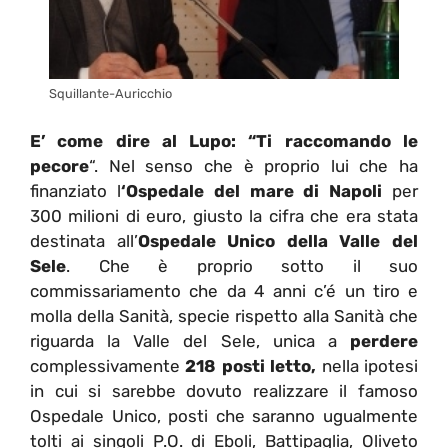
Squillante-Auricchio
E’ come dire al Lupo: “Ti raccomando le
pecore
“. Nel senso che è proprio lui che ha
finanziato l
‘Ospedale del mare di Napoli
per
300 milioni di euro, giusto la cifra che era stata
destinata all’
Ospedale Unico della Valle del
Sele
. Che è proprio sotto il suo
commissariamento che da 4 anni c’é un tiro e
molla della Sanità, specie rispetto alla Sanità che
riguarda la Valle del Sele, unica a
perdere
complessivamente
218 posti letto,
nella ipotesi
in cui si sarebbe dovuto realizzare il famoso
Ospedale Unico, posti che saranno ugualmente
tolti ai singoli P.O. di Eboli, Battipaglia, Oliveto