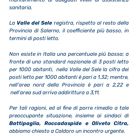
sanitaria.
La
Valle del Sele
registra, rispetto al resto della
Provincia di Salerno, il coefficiente pi
ù
basso, in
termini di posti letto.
Non esiste in Italia una percentuale pi
ù
bassa; a
fronte di uno standard nazionale di 3 posti letto
per 1000 abitanti, nella Valle del Sele la cifra dei
posti letto per 1000 abitanti
è
pari a 1,32; mentre,
nell
’
area nord della Provincia
è
pari a 2,22 e
nell
’
area sud arriva addirittura a 3,11.
Per tali ragioni, ed al fine di porre rimedio a tale
preoccupante situazione, insieme ai sindaci di
Battipaglia, Roccadaspide e Oliveto Citra,
abbiamo chiesto a Caldoro un incontro urgente.