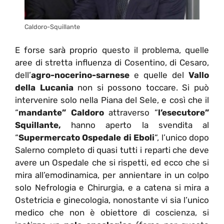
Caldoro-Squillante
E forse sarà proprio questo il problema, quelle
aree di stretta influenza di Cosentino, di Cesaro,
dell’
agro-nocerino-sarnese
e quelle del
Vallo
della Lucania
non si possono toccare. Si può
intervenire solo nella Piana del Sele, e così che il
“
mandante” Caldoro
attraverso “
l’esecutore”
Squillante,
hanno aperto la svendita al
“
Supermercato Ospedale di Eboli
“, l’unico dopo
Salerno completo di quasi tutti i reparti che deve
avere un Ospedale che si rispetti, ed ecco che si
mira all’emodinamica, per annientare in un colpo
solo Nefrologia e Chirurgia, e a catena si mira a
Ostetricia e ginecologia, nonostante vi sia l’unico
medico che non è obiettore di coscienza, si