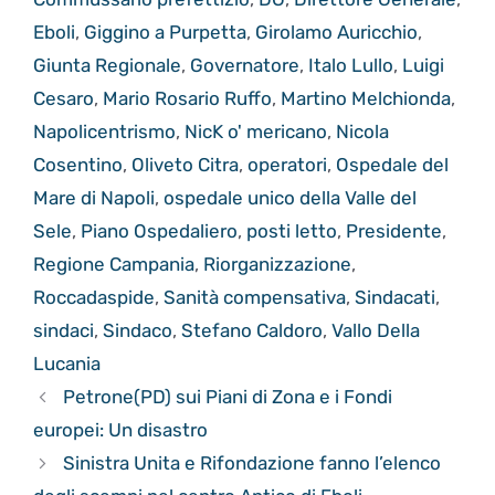
Eboli
,
Giggino a Purpetta
,
Girolamo Auricchio
,
Giunta Regionale
,
Governatore
,
Italo Lullo
,
Luigi
Cesaro
,
Mario Rosario Ruffo
,
Martino Melchionda
,
Napolicentrismo
,
NicK o' mericano
,
Nicola
Cosentino
,
Oliveto Citra
,
operatori
,
Ospedale del
Mare di Napoli
,
ospedale unico della Valle del
Sele
,
Piano Ospedaliero
,
posti letto
,
Presidente
,
Regione Campania
,
Riorganizzazione
,
Roccadaspide
,
Sanità compensativa
,
Sindacati
,
sindaci
,
Sindaco
,
Stefano Caldoro
,
Vallo Della
Lucania
Petrone(PD) sui Piani di Zona e i Fondi
europei: Un disastro
Sinistra Unita e Rifondazione fanno l’elenco