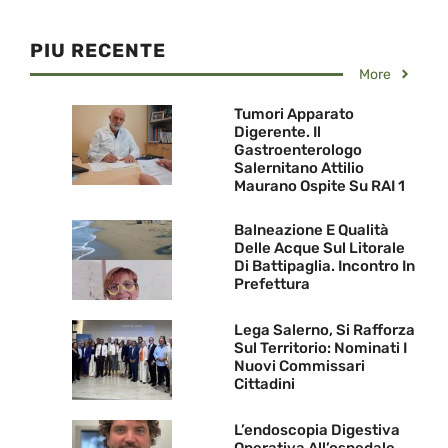
PIU RECENTE
More
Tumori Apparato
Digerente. Il
Gastroenterologo
Salernitano Attilio
Maurano Ospite Su RAI 1
Balneazione E Qualità
Delle Acque Sul Litorale
Di Battipaglia. Incontro In
Prefettura
Lega Salerno, Si Rafforza
Sul Territorio: Nominati I
Nuovi Commissari
Cittadini
L’endoscopia Digestiva