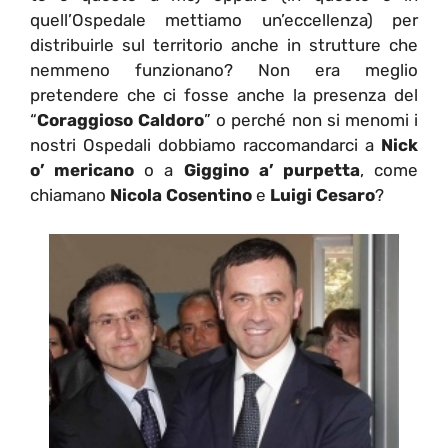
quell’Ospedale mettiamo un’eccellenza) per
distribuirle sul territorio anche in strutture che
nemmeno funzionano? Non era meglio
pretendere che ci fosse anche la presenza del
“
Coraggioso Caldoro
” o perché non si menomi i
nostri Ospedali dobbiamo raccomandarci a
Nick
o’ mericano
o a
Giggino a’ purpetta
, come
chiamano
Nicola Cosentino
e
Luigi Cesaro
?