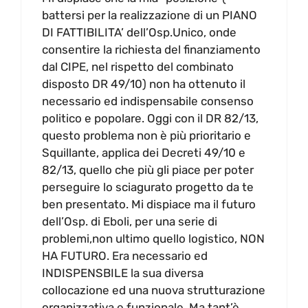
battersi per la realizzazione di un PIANO
DI FATTIBILITA’ dell’Osp.Unico, onde
consentire la richiesta del finanziamento
dal CIPE, nel rispetto del combinato
disposto DR 49/10) non ha ottenuto il
necessario ed indispensabile consenso
politico e popolare. Oggi con il DR 82/13,
questo problema non è più prioritario e
Squillante, applica dei Decreti 49/10 e
82/13, quello che più gli piace per poter
perseguire lo sciagurato progetto da te
ben presentato. Mi dispiace ma il futuro
dell’Osp. di Eboli, per una serie di
problemi,non ultimo quello logistico, NON
HA FUTURO. Era necessario ed
INDISPENSBILE la sua diversa
collocazione ed una nuova strutturazione
organizzativa e funzionale. Ma tant’è,