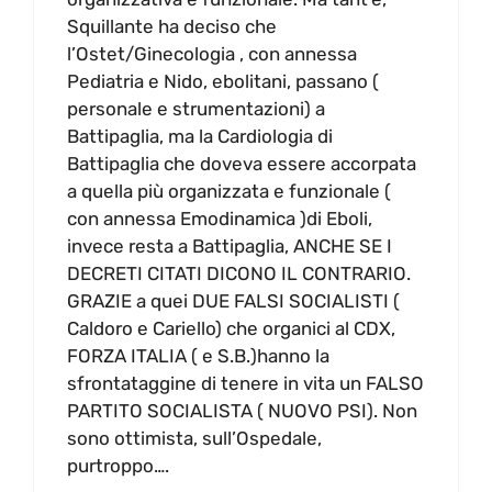
Squillante ha deciso che
l’Ostet/Ginecologia , con annessa
Pediatria e Nido, ebolitani, passano (
personale e strumentazioni) a
Battipaglia, ma la Cardiologia di
Battipaglia che doveva essere accorpata
a quella più organizzata e funzionale (
con annessa Emodinamica )di Eboli,
invece resta a Battipaglia, ANCHE SE I
DECRETI CITATI DICONO IL CONTRARIO.
GRAZIE a quei DUE FALSI SOCIALISTI (
Caldoro e Cariello) che organici al CDX,
FORZA ITALIA ( e S.B.)hanno la
sfrontataggine di tenere in vita un FALSO
PARTITO SOCIALISTA ( NUOVO PSI). Non
sono ottimista, sull’Ospedale,
purtroppo….