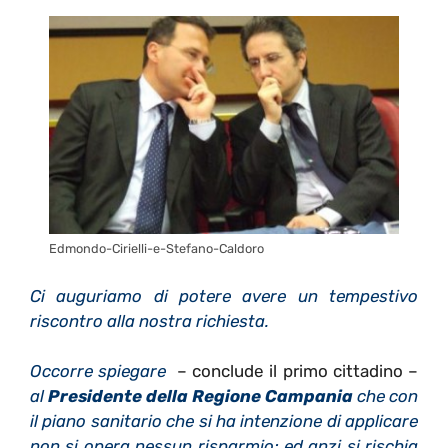
Edmondo-Cirielli-e-Stefano-Caldoro
Ci auguriamo di potere avere un tempestivo
riscontro alla nostra richiesta.
Occorre spiegare
– conclude il primo cittadino –
al
Presidente della Regione Campania
che con
il piano sanitario che si ha intenzione di applicare
non si opera nessun risparmio; ed anzi si rischia