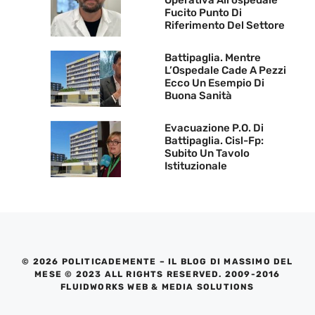
Operativa All’ospedale
Fucito Punto Di
Riferimento Del Settore
Battipaglia. Mentre
L’Ospedale Cade A Pezzi
Ecco Un Esempio Di
Buona Sanità
Evacuazione P.O. Di
Battipaglia. Cisl-Fp:
Subito Un Tavolo
Istituzionale
© 2026 POLITICADEMENTE – IL BLOG DI MASSIMO DEL
MESE © 2023 ALL RIGHTS RESERVED. 2009-2016
FLUIDWORKS WEB & MEDIA SOLUTIONS