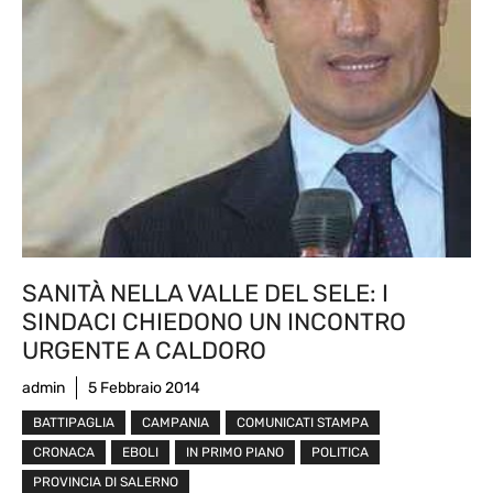
SANITÀ NELLA VALLE DEL SELE: I
SINDACI CHIEDONO UN INCONTRO
URGENTE A CALDORO
admin
5 Febbraio 2014
BATTIPAGLIA
CAMPANIA
COMUNICATI STAMPA
CRONACA
EBOLI
IN PRIMO PIANO
POLITICA
PROVINCIA DI SALERNO