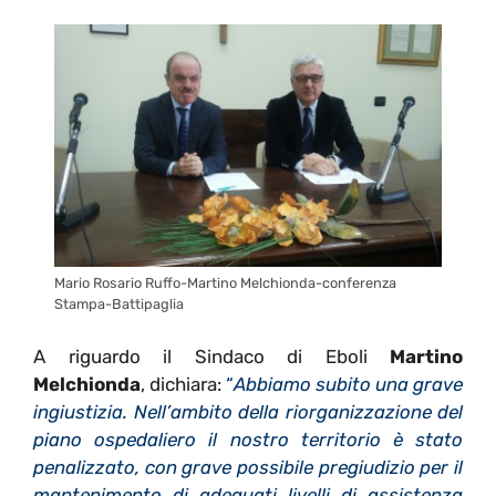
Mario Rosario Ruffo-Martino Melchionda-conferenza
Stampa-Battipaglia
A riguardo il Sindaco di Eboli
Martino
Melchionda
, dichiara:
“
Abbiamo subito una grave
ingiustizia. Nell
’
ambito della riorganizzazione del
piano ospedaliero il nostro territorio
è
stato
penalizzato, con grave possibile pregiudizio per il
mantenimento di adeguati livelli di assistenza