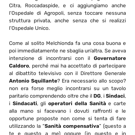
Citra, Roccadaspide, e ci aggiungiamo anche
l’Ospedale di Agropoli, senza toccare nessuna
struttura privata, anche senza che si realizzi
l’Ospedale Unico.
Come al solito Melchionda fa una cosa buona e
poi immediatamente ne sbaglia un’altra. Se aveva
intenzione di incontrarsi con il
Governatore
Caldoro
, perché mai ha accettato di partecipare
al dibattito televisivo con il Direttore Generale
Antonio Squillante
? Era necessario allo scopo?
non era forse meglio incontrarsi su un tavolo
paritario comprendendo oltre che il
DG
, i
Sindaci
,
i
Sindacati
, gli
operatori della Sanità
e carte
alla mano si facevano i dovuti raffronti e le
opportune proposte non come si tenta di fare
utilizzando la “
Sanità compensativa
” (questo a
te e questo a me) oppure (in questo e in