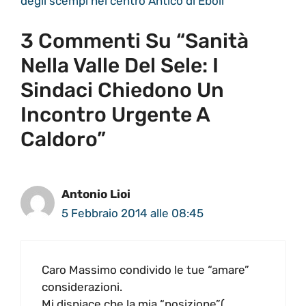
degli scempi nel centro Antico di Eboli
3 Commenti Su “Sanità
Nella Valle Del Sele: I
Sindaci Chiedono Un
Incontro Urgente A
Caldoro”
Antonio Lioi
5 Febbraio 2014 alle 08:45
Caro Massimo condivido le tue “amare”
considerazioni.
Mi dispiace che la mia “posizione”(