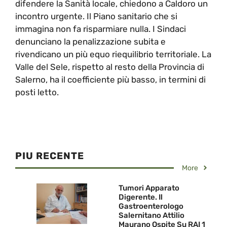
difendere la Sanità locale, chiedono a Caldoro un
incontro urgente. Il Piano sanitario che si
immagina non fa risparmiare nulla. I Sindaci
denunciano la penalizzazione subita e
rivendicano un più equo riequilibrio territoriale. La
Valle del Sele, rispetto al resto della Provincia di
Salerno, ha il coefficiente più basso, in termini di
posti letto.
PIU RECENTE
More
Tumori Apparato
Digerente. Il
Gastroenterologo
Salernitano Attilio
Maurano Ospite Su RAI 1