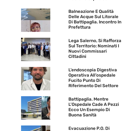
Balneazione E Qualità
Delle Acque Sul Litorale
Di Battipaglia. Incontro In
Prefettura
Lega Salerno, Si Rafforza
Sul Territorio: Nominati I
Nuovi Commissari
Cittadini
L’endoscopia Digestiva
Operativa All’ospedale
Fucito Punto Di
Riferimento Del Settore
Battipaglia. Mentre
L’Ospedale Cade A Pezzi
Ecco Un Esempio Di
Buona Sanità
Evacuazione P.O. Di