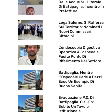
Delle Acque Sul Litorale
Di Battipaglia. Incontro In
Prefettura
Lega Salerno, Si Rafforza
Sul Territorio: Nominati I
Nuovi Commissari
Cittadini
L’endoscopia Digestiva
Operativa All’ospedale
Fucito Punto Di
Riferimento Del Settore
Battipaglia. Mentre
L’Ospedale Cade A Pezzi
Ecco Un Esempio Di
Buona Sanità
Evacuazione P.O. Di
Battipaglia. Cisl-Fp:
Subito Un Tavolo
Istituzionale