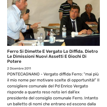
Ferro Si Dimette E Vergato Lo Diffida. Dietro
Le Dimissioni Nuovi Assetti E Giochi Di
Potere
2 Dicembre 2011
PONTECAGNANO - Vergato diffida Ferro: “mai più
il mio nome per motivare scelte di opportunità!” Il
consigliere comunale del Pd Enrico Vergato
risponde a quanto reso noto ieri dall’ex
presidente del consiglio comunale Ferro. Intanto
un balletto di nomi che entrano ed escono dalla