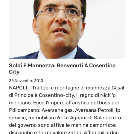
Soldi E Monnezza: Benvenuti A Cosentino
City
26 Novembre 2010
NAPOLI - Tra topi e montagne di monnezza Casal
di Principe è Cosentino-city, il regno di NicK 'o
mericano. Ecco l'impero affaristico del boss del
Pdl campano: Aversana gas, Aversana Petroli, Ip
service, Immobiliare 6 C e Agripoint. Sul decreto
del governo sono attive le manine camorriste:
discariche e termovalorizzatori. Affari miliardari.