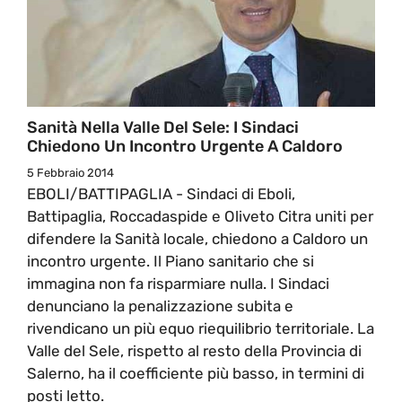
Sanità Nella Valle Del Sele: I Sindaci
Chiedono Un Incontro Urgente A Caldoro
5 Febbraio 2014
EBOLI/BATTIPAGLIA - Sindaci di Eboli,
Battipaglia, Roccadaspide e Oliveto Citra uniti per
difendere la Sanità locale, chiedono a Caldoro un
incontro urgente. Il Piano sanitario che si
immagina non fa risparmiare nulla. I Sindaci
denunciano la penalizzazione subita e
rivendicano un più equo riequilibrio territoriale. La
Valle del Sele, rispetto al resto della Provincia di
Salerno, ha il coefficiente più basso, in termini di
posti letto.