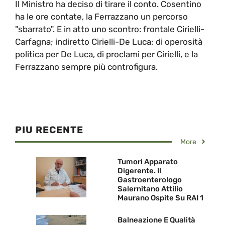
Il Ministro ha deciso di tirare il conto. Cosentino
ha le ore contate, la Ferrazzano un percorso
"sbarrato". E in atto uno scontro: frontale Cirielli-
Carfagna; indiretto Cirielli-De Luca; di operosità
politica per De Luca, di proclami per Cirielli, e la
Ferrazzano sempre più controfigura.
PIU RECENTE
More
Tumori Apparato
Digerente. Il
Gastroenterologo
Salernitano Attilio
Maurano Ospite Su RAI 1
Balneazione E Qualità