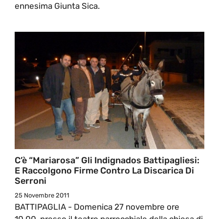
ennesima Giunta Sica.
C’è “Mariarosa” Gli Indignados Battipagliesi:
E Raccolgono Firme Contro La Discarica Di
Serroni
25 Novembre 2011
BATTIPAGLIA - Domenica 27 novembre ore
10.00, presso il teatro parrocchiale della chiesa di