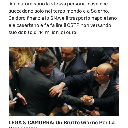
liquidatore sono la stessa persona, cose che
succedono solo nel terzo mondo e a Salerno.
Caldoro finanzia lo SMA e il trasporto napoletano
e e casertano e fa fallire il CSTP non versando il
suo debito di 14 milioni di euro.
LEGA & CAMORRA: Un Brutto Giorno Per La