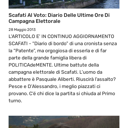
Scafati Al Voto: Diario Delle Ultime Ore Di
Campagna Elettorale
28 Maggio 2013
L'ARTICOLO E' IN CONTINUO AGGIORNAMENTO
SCAFATI - “Diario di bordo” di una cronista senza
la “Patente”, ma orgogiosa di esserla e di far
parte della grande famiglia libera di
POLITICAdeMENTE. Ultime battute della
campagna elettorale di Scafati. L’uomo da
abbattere è Pasquale Aliberti. Riuscirà l’assalto?
Pesce e D’Alessandro, i meglio piazzati ci
provano. C’é chi dice la partita si chiuda al Primo
turno.