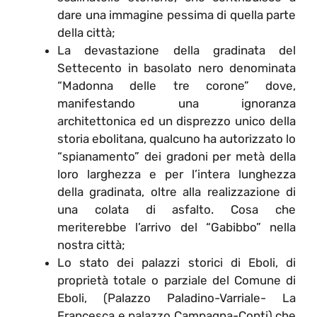
dare una immagine pessima di quella parte
della città;
La devastazione della gradinata del
Settecento in basolato nero denominata
“Madonna delle tre corone” dove,
manifestando una ignoranza
architettonica ed un disprezzo unico della
storia ebolitana, qualcuno ha autorizzato lo
“spianamento” dei gradoni per metà della
loro larghezza e per l’intera lunghezza
della gradinata, oltre alla realizzazione di
una colata di asfalto. Cosa che
meriterebbe l’arrivo del “Gabibbo” nella
nostra città;
Lo stato dei palazzi storici di Eboli, di
proprietà totale o parziale del Comune di
Eboli, (Palazzo Paladino-Varriale- La
Francesca e palazzo Campagna-Conti) che