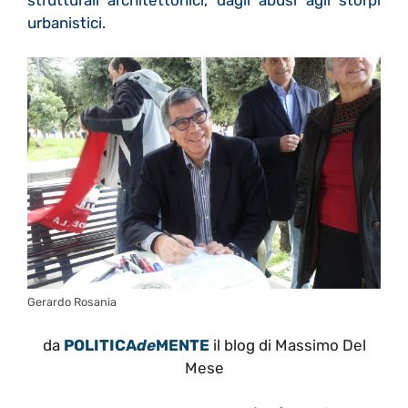
urbanistici.
Gerardo Rosania
da
POLITICA
de
MENTE
il blog di Massimo Del
Mese