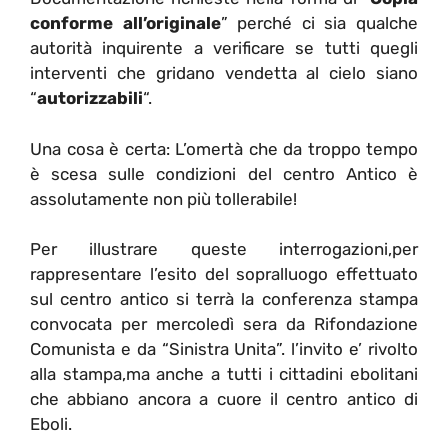
conforme all’originale
” perché ci sia qualche
autorità inquirente a verificare se tutti quegli
interventi che gridano vendetta al cielo siano
“
autorizzabili
“.
Una cosa è certa: L’omertà che da troppo tempo
è scesa sulle condizioni del centro Antico è
assolutamente non più tollerabile!
Per illustrare queste interrogazioni,per
rappresentare l’esito del sopralluogo effettuato
sul centro antico si terrà la conferenza stampa
convocata per mercoledì sera da Rifondazione
Comunista e da “Sinistra Unita”. l’invito e’ rivolto
alla stampa,ma anche a tutti i cittadini ebolitani
che abbiano ancora a cuore il centro antico di
Eboli.