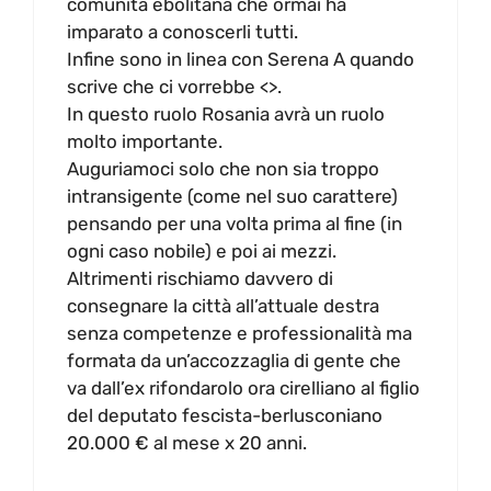
comunità ebolitana che ormai ha
imparato a conoscerli tutti.
Infine sono in linea con Serena A quando
scrive che ci vorrebbe <>.
In questo ruolo Rosania avrà un ruolo
molto importante.
Auguriamoci solo che non sia troppo
intransigente (come nel suo carattere)
pensando per una volta prima al fine (in
ogni caso nobile) e poi ai mezzi.
Altrimenti rischiamo davvero di
consegnare la città all’attuale destra
senza competenze e professionalità ma
formata da un’accozzaglia di gente che
va dall’ex rifondarolo ora cirelliano al figlio
del deputato fescista-berlusconiano
20.000 € al mese x 20 anni.