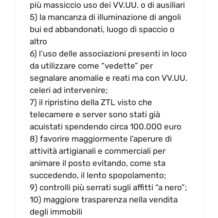
più massiccio uso dei VV.UU. o di ausiliari
5) la mancanza di illuminazione di angoli
bui ed abbandonati, luogo di spaccio o
altro
6) l’uso delle associazioni presenti in loco
da utilizzare come “vedette” per
segnalare anomalie e reati ma con VV.UU.
celeri ad intervenire;
7) il ripristino della ZTL visto che
telecamere e server sono stati già
acuistati spendendo circa 100.000 euro
8) favorire maggiormente l’aperure di
attività artigianali e commerciali per
animare il posto evitando, come sta
succedendo, il lento spopolamento;
9) controlli più serrati sugli affitti “a nero”;
10) maggiore trasparenza nella vendita
degli immobili