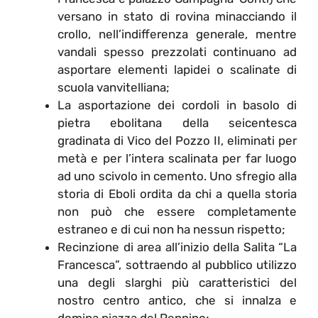
versano in stato di rovina minacciando il
crollo, nell’indifferenza generale, mentre
vandali spesso prezzolati continuano ad
asportare elementi lapidei o scalinate di
scuola vanvitelliana;
La asportazione dei cordoli in basolo di
pietra ebolitana della seicentesca
gradinata di Vico del Pozzo II, eliminati per
metà e per l’intera scalinata per far luogo
ad uno scivolo in cemento. Uno sfregio alla
storia di Eboli ordita da chi a quella storia
non può che essere completamente
estraneo e di cui non ha nessun rispetto;
Recinzione di area all’inizio della Salita “La
Francesca”, sottraendo al pubblico utilizzo
una degli slarghi più caratteristici del
nostro centro antico, che si innalza e
domina piazza del Pennino;