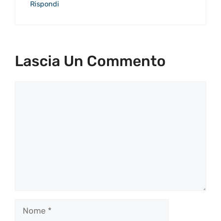
Rispondi
Lascia Un Commento
Commento
Nome