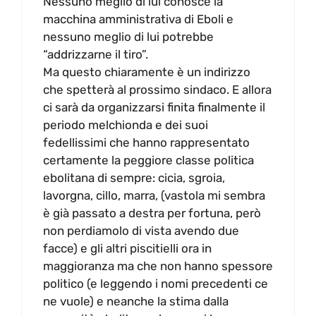
Nessuno meglio di lui conosce la
macchina amministrativa di Eboli e
nessuno meglio di lui potrebbe
“addrizzarne il tiro”.
Ma questo chiaramente è un indirizzo
che spetterà al prossimo sindaco. E allora
ci sarà da organizzarsi finita finalmente il
periodo melchionda e dei suoi
fedellissimi che hanno rappresentato
certamente la peggiore classe politica
ebolitana di sempre: cicia, sgroia,
lavorgna, cillo, marra, (vastola mi sembra
è già passato a destra per fortuna, però
non perdiamolo di vista avendo due
facce) e gli altri piscitielli ora in
maggioranza ma che non hanno spessore
politico (e leggendo i nomi precedenti ce
ne vuole) e neanche la stima dalla