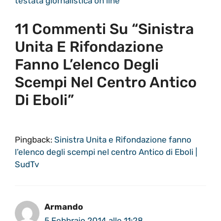
testata giornalistica on line
11 Commenti Su “Sinistra
Unita E Rifondazione
Fanno L’elenco Degli
Scempi Nel Centro Antico
Di Eboli”
Pingback:
Sinistra Unita e Rifondazione fanno
l’elenco degli scempi nel centro Antico di Eboli |
SudTv
Armando
5 Febbraio 2014 alle 11:28