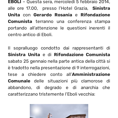
EBOLI
– Questa sera, mercoledì 5 febbraio 2014,
alle ore 17.00, presso l’Hotel Grazia,
Sinistra
Unita
con
Gerardo Rosania
e
Rifondazione
Comunista
terranno una conferenza stampa
portando all’attenzione le questioni inerenti il
centro antico di Eboli.
Il sopralluogo condotto dai rappresentanti di
Sinistra Unita
e di
Rifondazione Comunista
sabato 25 gennaio nella parte antica della città si
è tradotto nella presentazione di 9 interrogazioni,
tese a chiedere conto all’
Amministrazione
Comunale
delle situazioni più clamorose di
abbandono, di degrado e di anarchia che
caratterizzano tristemente l’Eboli vecchia: