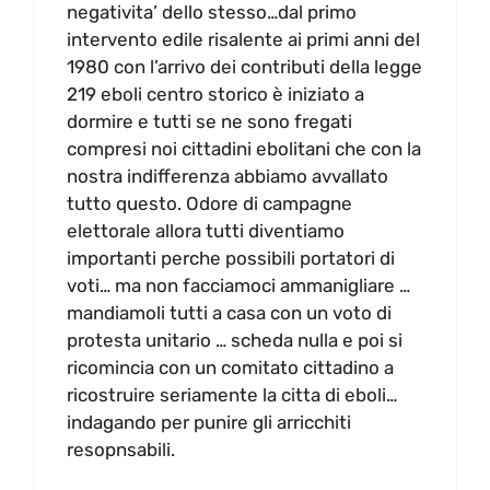
negativita’ dello stesso…dal primo
intervento edile risalente ai primi anni del
1980 con l’arrivo dei contributi della legge
219 eboli centro storico è iniziato a
dormire e tutti se ne sono fregati
compresi noi cittadini ebolitani che con la
nostra indifferenza abbiamo avvallato
tutto questo. Odore di campagne
elettorale allora tutti diventiamo
importanti perche possibili portatori di
voti… ma non facciamoci ammanigliare …
mandiamoli tutti a casa con un voto di
protesta unitario … scheda nulla e poi si
ricomincia con un comitato cittadino a
ricostruire seriamente la citta di eboli…
indagando per punire gli arricchiti
resopnsabili.