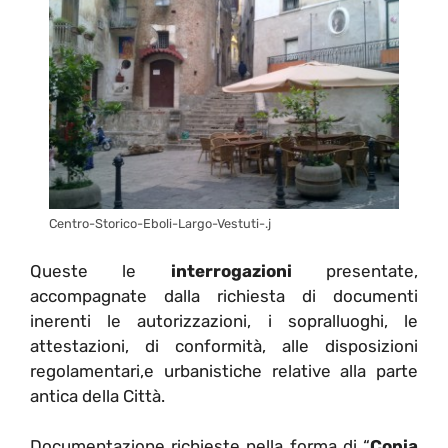
Centro-Storico-Eboli-Largo-Vestuti-.j
Queste le
interrogazioni
presentate,
accompagnate dalla richiesta di documenti
inerenti le autorizzazioni, i sopralluoghi, le
attestazioni, di conformità, alle disposizioni
regolamentari,e urbanistiche relative alla parte
antica della Città.
Documentazione richieste nella forma di “
Copia