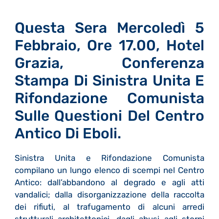
Questa Sera Mercoledì 5
Febbraio, Ore 17.00, Hotel
Grazia, Conferenza
Stampa Di Sinistra Unita E
Rifondazione Comunista
Sulle Questioni Del Centro
Antico Di Eboli.
Sinistra Unita e Rifondazione Comunista
compilano un lungo elenco di scempi nel Centro
Antico: dall’abbandono al degrado e agli atti
vandalici; dalla disorganizzazione della raccolta
dei rifiuti, al trafugamento di alcuni arredi
strutturali architettonici, dagli abusi agli storpi