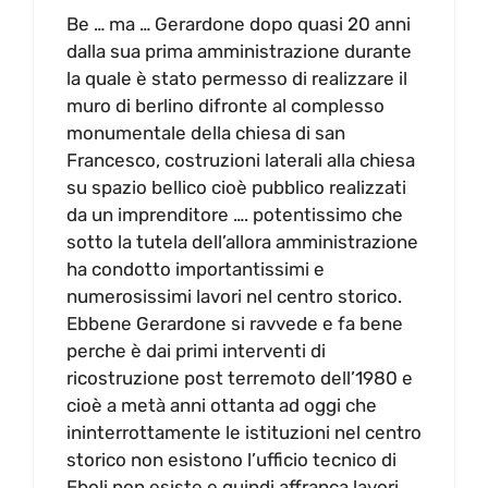
Be … ma … Gerardone dopo quasi 20 anni
dalla sua prima amministrazione durante
la quale è stato permesso di realizzare il
muro di berlino difronte al complesso
monumentale della chiesa di san
Francesco, costruzioni laterali alla chiesa
su spazio bellico cioè pubblico realizzati
da un imprenditore …. potentissimo che
sotto la tutela dell’allora amministrazione
ha condotto importantissimi e
numerosissimi lavori nel centro storico.
Ebbene Gerardone si ravvede e fa bene
perche è dai primi interventi di
ricostruzione post terremoto dell’1980 e
cioè a metà anni ottanta ad oggi che
ininterrottamente le istituzioni nel centro
storico non esistono l’ufficio tecnico di
Eboli non esiste e quindi affranca lavori