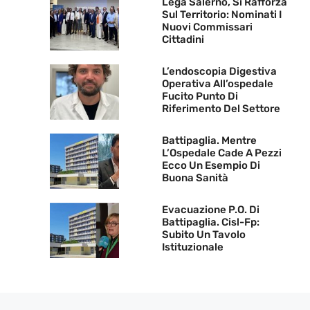
Lega Salerno, Si Rafforza
Sul Territorio: Nominati I
Nuovi Commissari
Cittadini
L’endoscopia Digestiva
Operativa All’ospedale
Fucito Punto Di
Riferimento Del Settore
Battipaglia. Mentre
L’Ospedale Cade A Pezzi
Ecco Un Esempio Di
Buona Sanità
Evacuazione P.O. Di
Battipaglia. Cisl-Fp:
Subito Un Tavolo
Istituzionale