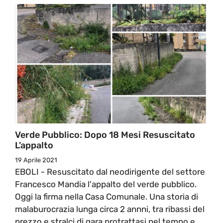
Verde Pubblico: Dopo 18 Mesi Resuscitato
L’appalto
19 Aprile 2021
EBOLI - Resuscitato dal neodirigente del settore
Francesco Mandia l'appalto del verde pubblico.
Oggi la firma nella Casa Comunale. Una storia di
malaburocrazia lunga circa 2 annni, tra ribassi del
prezzo e stralci di gara protrattasi nel tempo e