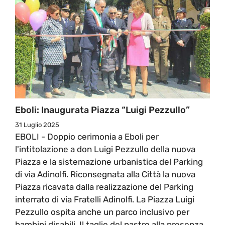
Eboli: Inaugurata Piazza “Luigi Pezzullo”
31 Luglio 2025
EBOLI - Doppio cerimonia a Eboli per
l'intitolazione a don Luigi Pezzullo della nuova
Piazza e la sistemazione urbanistica del Parking
di via Adinolfi. Riconsegnata alla Città la nuova
Piazza ricavata dalla realizzazione del Parking
interrato di via Fratelli Adinolfi. La Piazza Luigi
Pezzullo ospita anche un parco inclusivo per
bambini disabili. Il taglio del nastro alla presenza