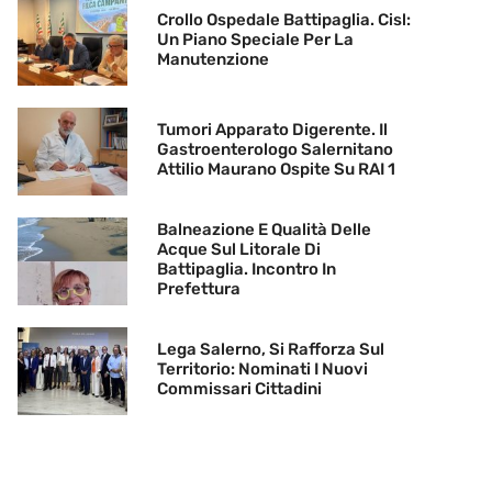
Crollo Ospedale Battipaglia. Cisl:
Un Piano Speciale Per La
Manutenzione
Tumori Apparato Digerente. Il
Gastroenterologo Salernitano
Attilio Maurano Ospite Su RAI 1
Balneazione E Qualità Delle
Acque Sul Litorale Di
Battipaglia. Incontro In
Prefettura
Lega Salerno, Si Rafforza Sul
Territorio: Nominati I Nuovi
Commissari Cittadini