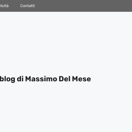
icità
Contatti
blog di Massimo Del Mese