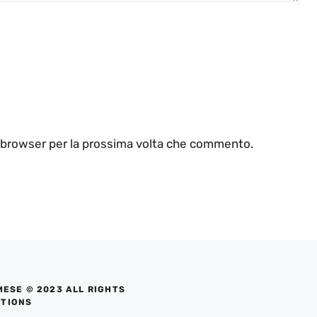
o browser per la prossima volta che commento.
MESE © 2023 ALL RIGHTS
UTIONS