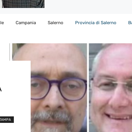
le
Campania
Salerno
Provincia di Salerno
B
A
STAMPA