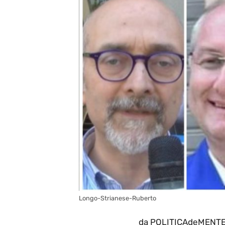
Longo-Strianese-Ruberto
da POLITICAdeMENTE i