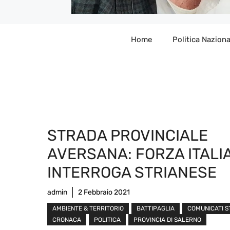
Home
Politica Naziona
STRADA PROVINCIALE
AVERSANA: FORZA ITALI
INTERROGA STRIANESE
admin
2 Febbraio 2021
AMBIENTE & TERRITORIO
BATTIPAGLIA
COMUNICATI 
CRONACA
POLITICA
PROVINCIA DI SALERNO