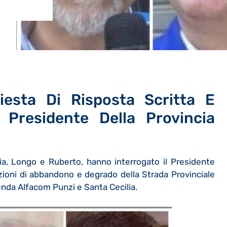
iesta Di Risposta Scritta E
l Presidente Della Provincia
talia, Longo e Ruberto, hanno interrogato il Presidente
izioni di abbandono e degrado della Strada Provinciale
ienda Alfacom Punzi e Santa Cecilia.