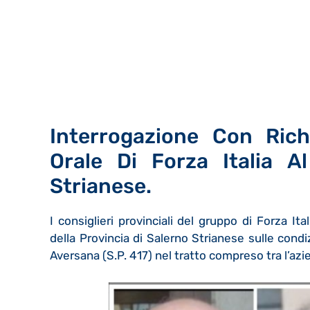
Interrogazione Con Rich
Orale Di Forza Italia A
Strianese.
I consiglieri provinciali del gruppo di Forza I
della Provincia di Salerno Strianese sulle cond
Aversana (S.P. 417) nel tratto compreso tra l’az