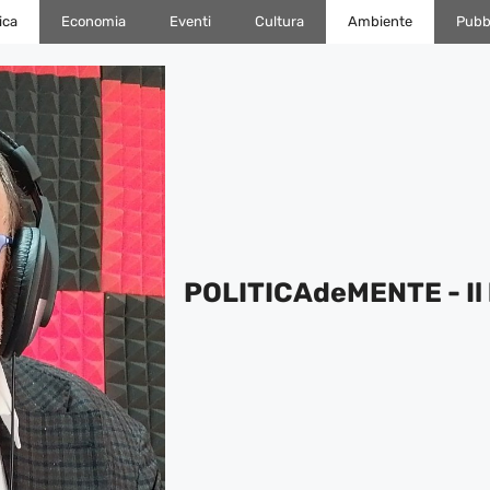
ica
Economia
Eventi
Cultura
Ambiente
Pubbl
POLITICAdeMENTE - Il 