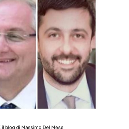
l blog di Massimo Del Mese