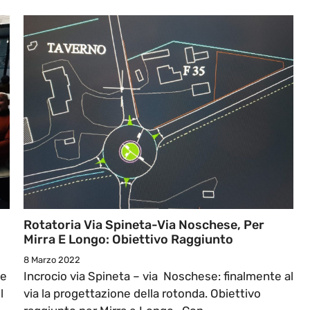
Rotatoria Via Spineta-Via Noschese, Per
Mirra E Longo: Obiettivo Raggiunto
8 Marzo 2022
 e
Incrocio via Spineta – via Noschese: finalmente al
l
via la progettazione della rotonda. Obiettivo