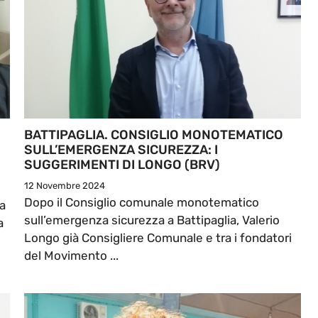
BATTIPAGLIA. CONSIGLIO MONOTEMATICO
SULL’EMERGENZA SICUREZZA: I
SUGGERIMENTI DI LONGO (BRV)
12 Novembre 2024
Dopo il Consiglio comunale monotematico
la
sull’emergenza sicurezza a Battipaglia, Valerio
a
Longo già Consigliere Comunale e tra i fondatori
del Movimento ...