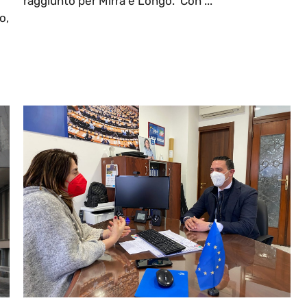
raggiunto per Mirra e Longo. Con ...
o,