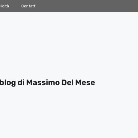
icità
Contatti
blog di Massimo Del Mese