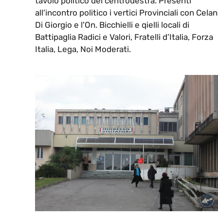
tavolo politico del centrodestra. Presenti
all'incontro politico i vertici Provinciali con Celan
Di Giorgio e l'On. Bicchielli e qielli locali di
Battipaglia Radici e Valori, Fratelli d’Italia, Forza
Italia, Lega, Noi Moderati.