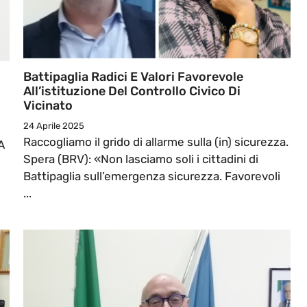
Battipaglia Radici E Valori Favorevole
All’istituzione Del Controllo Civico Di
Vicinato
24 Aprile 2025
Raccogliamo il grido di allarme sulla (in) sicurezza.
A
Spera (BRV): «Non lasciamo soli i cittadini di
Battipaglia sull’emergenza sicurezza. Favorevoli
...