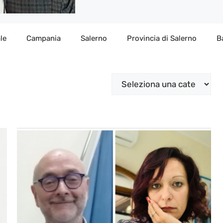
le
Campania
Salerno
Provincia di Salerno
B
Categorie