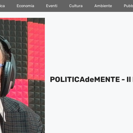
ica
Economia
Eventi
Cultura
Ambiente
Pubbl
POLITICAdeMENTE - Il 