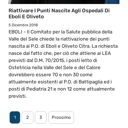
Riattivare I Punti Nascite Agli Ospedali Di
Eboli E Oliveto
5 Dicembre 2018
EBOLI - Il Comitato per la Salute pubblica della
Valle del Sele chiede la riattivazione dei punti
nascita ai P.O. di Eboli e Oliveto Citra. La richiesta
nasce dal fatto che, per ciò che attiene ai LEA
previsti dal D.M. 70/2015, i posti letto di
Ostetricia nella Valle del Sele e del Calore
dovrebbero essere 70 e non 30 come
attualmente esistenti al P.O. di Battipaglia ed i
posti di Pediatria 21 e non 12 come attualmente
previsti.
1
2
3
Prossimo