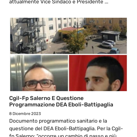
attualmente Vice Sindaco e Presidente ...
Cgil-Fp Salerno E Questione
Programmazione DEA Eboli-Battipaglia
8 Dicembre 2023
Documento programmatico sanitario e la
questione del DEA Eboli-Battipaglia. Per la Cgil-
fp Salerno: “occorre un cambio di passo e più ...