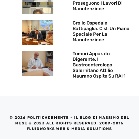
Proseguono I Lavori Di
Manutenzione
Crollo Ospedale
Battipaglia. Cisl: Un Piano
Speciale Per La
Manutenzione
Tumori Apparato
Digerente. Il
Gastroenterologo
Salernitano Attilio
Maurano Ospite Su RAI 1
© 2026 POLITICADEMENTE – IL BLOG DI MASSIMO DEL
MESE © 2023 ALL RIGHTS RESERVED. 2009-2016
FLUIDWORKS WEB & MEDIA SOLUTIONS