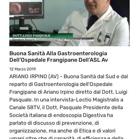
Buona Sanità Alla Gastroenterologia
Dell’Ospedale Frangipane Dell’ASL Av
12 Marzo 2019
ARIANO IRPINO (AV) - Buona Sanità dal Sud e dal
reparto di Gastroenterologia dell'Ospedale
Frangipane di Ariano Irpino diretto dal Dott. Luigi
Pasquale. In una intervista-Lectio Magistralis a
Canale 58TV, il Dott. Pasquale Presidente della
Società italiana di endoscopia Digestiva ha
parlato di discusso di prevenzione, di
organizzazione, ma anche di Etica e di valori
umani oltre che di capacità, di efficienza e della