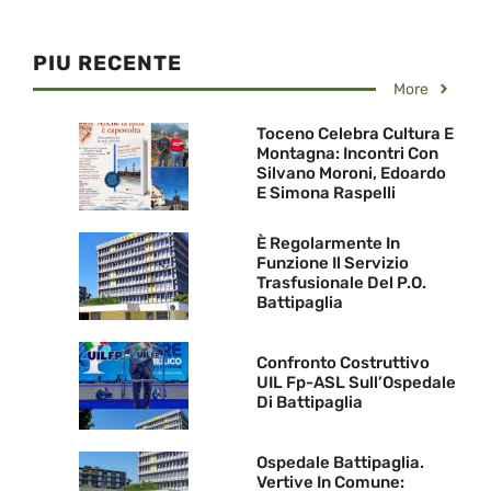
PIU RECENTE
More
Toceno Celebra Cultura E
Montagna: Incontri Con
Silvano Moroni, Edoardo
E Simona Raspelli
È Regolarmente In
Funzione Il Servizio
Trasfusionale Del P.O.
Battipaglia
Confronto Costruttivo
UIL Fp-ASL Sull’Ospedale
Di Battipaglia
Ospedale Battipaglia.
Vertive In Comune: