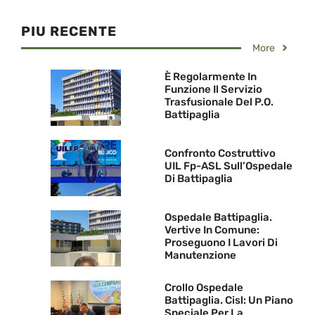
PIU RECENTE
More
È Regolarmente In
Funzione Il Servizio
Trasfusionale Del P.O.
Battipaglia
Confronto Costruttivo
UIL Fp-ASL Sull’Ospedale
Di Battipaglia
Ospedale Battipaglia.
Vertive In Comune:
Proseguono I Lavori Di
Manutenzione
Crollo Ospedale
Battipaglia. Cisl: Un Piano
Speciale Per La