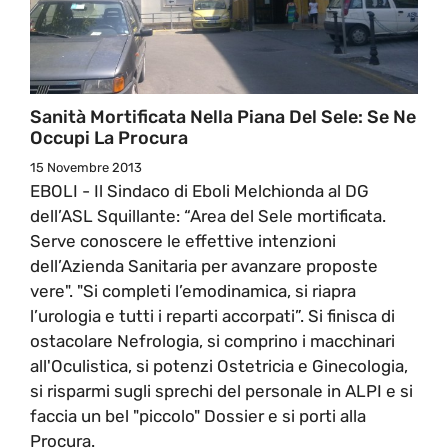
Sanità Mortificata Nella Piana Del Sele: Se Ne
Occupi La Procura
15 Novembre 2013
EBOLI - Il Sindaco di Eboli Melchionda al DG
dell’ASL Squillante: “Area del Sele mortificata.
Serve conoscere le effettive intenzioni
dell’Azienda Sanitaria per avanzare proposte
vere". "Si completi l’emodinamica, si riapra
l’urologia e tutti i reparti accorpati”. Si finisca di
ostacolare Nefrologia, si comprino i macchinari
all'Oculistica, si potenzi Ostetricia e Ginecologia,
si risparmi sugli sprechi del personale in ALPI e si
faccia un bel "piccolo" Dossier e si porti alla
Procura.