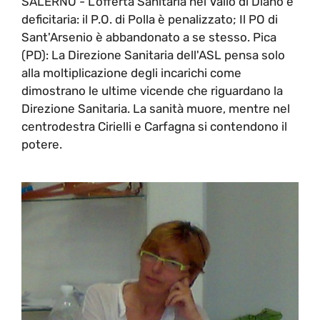
SALERNO - L'offerta Sanitaria nel Vallo di Diano è
deficitaria: il P.O. di Polla è penalizzato; Il PO di
Sant'Arsenio è abbandonato a se stesso. Pica
(PD): La Direzione Sanitaria dell'ASL pensa solo
alla moltiplicazione degli incarichi come
dimostrano le ultime vicende che riguardano la
Direzione Sanitaria. La sanità muore, mentre nel
centrodestra Cirielli e Carfagna si contendono il
potere.