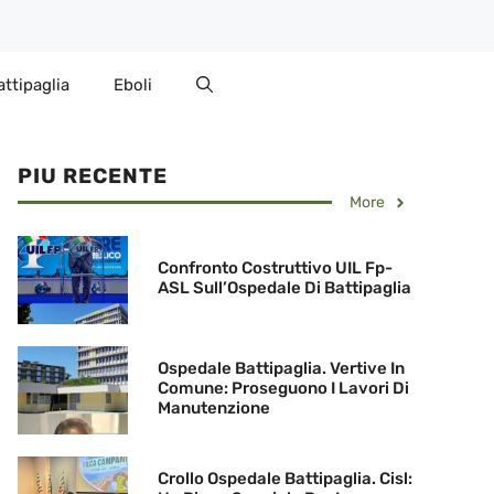
attipaglia
Eboli
PIU RECENTE
More
Confronto Costruttivo UIL Fp-
ASL Sull’Ospedale Di Battipaglia
Ospedale Battipaglia. Vertive In
Comune: Proseguono I Lavori Di
Manutenzione
Crollo Ospedale Battipaglia. Cisl: