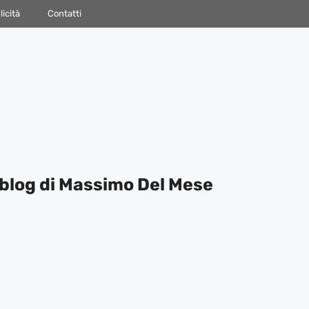
icità
Contatti
blog di Massimo Del Mese