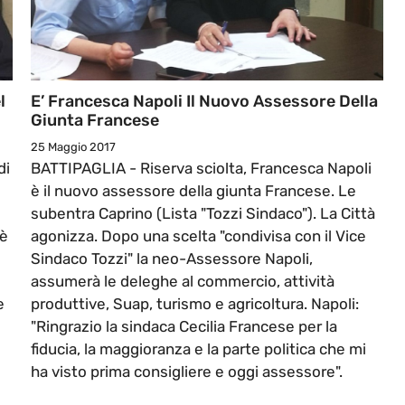
l
E’ Francesca Napoli Il Nuovo Assessore Della
Giunta Francese
25 Maggio 2017
di
BATTIPAGLIA - Riserva sciolta, Francesca Napoli
è il nuovo assessore della giunta Francese. Le
subentra Caprino (Lista "Tozzi Sindaco"). La Città
 è
agonizza. Dopo una scelta "condivisa con il Vice
Sindaco Tozzi" la neo-Assessore Napoli,
assumerà le deleghe al commercio, attività
e
produttive, Suap, turismo e agricoltura. Napoli:
"Ringrazio la sindaca Cecilia Francese per la
fiducia, la maggioranza e la parte politica che mi
ha visto prima consigliere e oggi assessore".