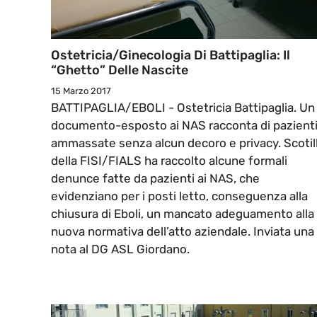
Ostetricia/Ginecologia Di Battipaglia: Il
“ghetto” Delle Nascite
15 Marzo 2017
BATTIPAGLIA/EBOLI - Ostetricia Battipaglia. Un
documento-esposto ai NAS racconta di pazient
ammassate senza alcun decoro e privacy. Scotil
della FISI/FIALS ha raccolto alcune formali
denunce fatte da pazienti ai NAS, che
evidenziano per i posti letto, conseguenza alla
chiusura di Eboli, un mancato adeguamento alla
nuova normativa dell’atto aziendale. Inviata una
nota al DG ASL Giordano.