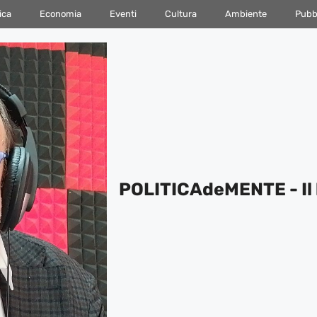
ica
Economia
Eventi
Cultura
Ambiente
Pubbl
POLITICAdeMENTE - Il 