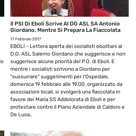
Il PSI Di Eboli Scrive Al DG ASL SA Antonio
Giordano. Mentre Si Prepara La Fiaccolata
17 Febbraio 2017
EBOLI - Lettera aperta dei socialisti ebolitani al
i
D.G. ASL Salerno Giordano che suggerisce e non
lo
suggerisce alcune priorità del P.O. di Eboli. E
mentre i socialisti scrivono a Giordano per
"sussurrare" suggerimenti per l'Ospedale,
domenica 19 febbraio alle 19.00, organizzato da
associazioni locali, si svolgerà una fiaccolata in
favore del Maria SS Addolorata di Eboli e per
protestare contro il Piano Aziendale di Caldoro e
De Luca..