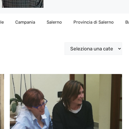
le
Campania
Salerno
Provincia di Salerno
B
Categorie