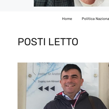
Home
Politica Naziona
POSTI LETTO