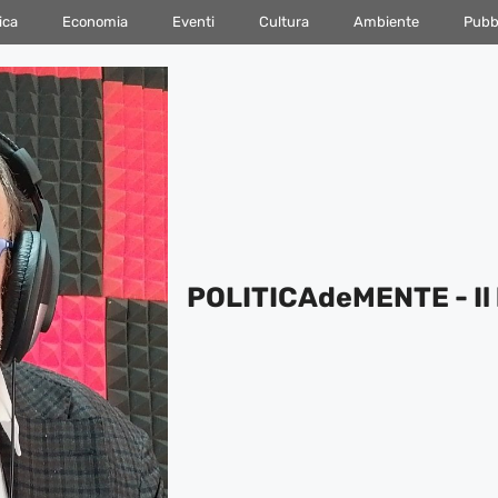
ica
Economia
Eventi
Cultura
Ambiente
Pubbl
POLITICAdeMENTE - Il 