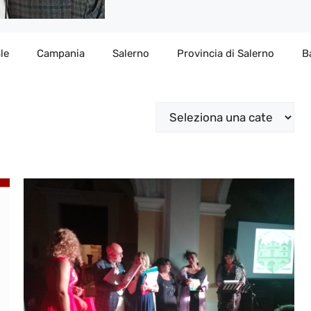
le
Campania
Salerno
Provincia di Salerno
B
Categorie