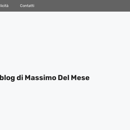
icità
Contatti
blog di Massimo Del Mese