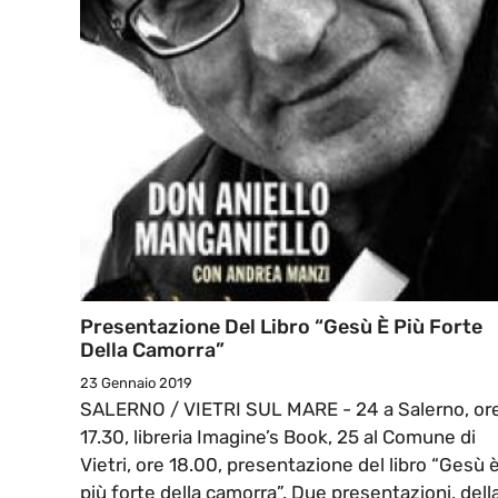
Presentazione Del Libro “Gesù È Più Forte
Della Camorra”
23 Gennaio 2019
SALERNO / VIETRI SUL MARE - 24 a Salerno, or
17.30, libreria Imagine’s Book, 25 al Comune di
Vietri, ore 18.00, presentazione del libro “Gesù 
più forte della camorra”. Due presentazioni, dell