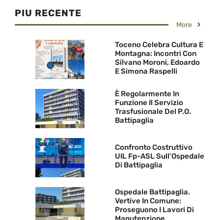
PIU RECENTE
More
Toceno Celebra Cultura E
Montagna: Incontri Con
Silvano Moroni, Edoardo
E Simona Raspelli
È Regolarmente In
Funzione Il Servizio
Trasfusionale Del P.O.
Battipaglia
Confronto Costruttivo
UIL Fp-ASL Sull’Ospedale
Di Battipaglia
Ospedale Battipaglia.
Vertive In Comune:
Proseguono I Lavori Di
Manutenzione