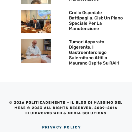
Crollo Ospedale
Battipaglia. Cisl: Un Piano
Speciale Per La
Manutenzione
Tumori Apparato
Digerente. Il
Gastroenterologo
Salernitano Attilio
Maurano Ospite Su RAI 1
© 2026 POLITICADEMENTE – IL BLOG DI MASSIMO DEL
MESE © 2023 ALL RIGHTS RESERVED. 2009-2016
FLUIDWORKS WEB & MEDIA SOLUTIONS
PRIVACY POLICY