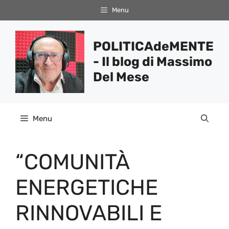
Vai
Menu
al
contenuto
POLITICAdeMENTE
- Il blog di Massimo
Del Mese
Menu
“COMUNITÀ
ENERGETICHE
RINNOVABILI E