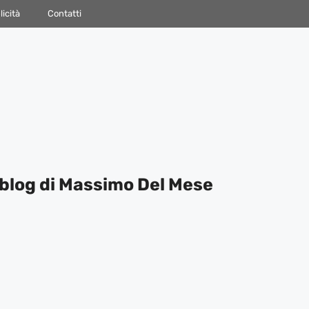
icità
Contatti
blog di Massimo Del Mese