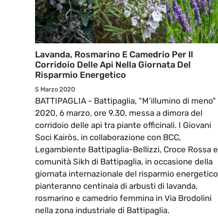
Lavanda, Rosmarino E Camedrio Per Il
Corridoio Delle Api Nella Giornata Del
Risparmio Energetico
5 Marzo 2020
BATTIPAGLIA - Battipaglia, “M’illumino di meno"
2020, 6 marzo, ore 9.30, messa a dimora del
corridoio delle api tra piante officinali. I Giovani
Soci Kairòs, in collaborazione con BCC,
Legambiente Battipaglia-Bellizzi, Croce Rossa e
comunità Sikh di Battipaglia, in occasione della
giornata internazionale del risparmio energetico
pianteranno centinaia di arbusti di lavanda,
rosmarino e camedrio femmina in Via Brodolini
nella zona industriale di Battipaglia.