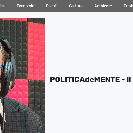
ica
Economia
Eventi
Cultura
Ambiente
Pubbl
POLITICAdeMENTE - Il 