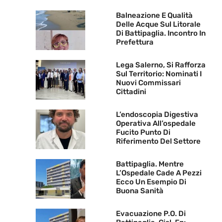
Balneazione E Qualità
Delle Acque Sul Litorale
Di Battipaglia. Incontro In
Prefettura
Lega Salerno, Si Rafforza
Sul Territorio: Nominati I
Nuovi Commissari
Cittadini
L’endoscopia Digestiva
Operativa All’ospedale
Fucito Punto Di
Riferimento Del Settore
Battipaglia. Mentre
L’Ospedale Cade A Pezzi
Ecco Un Esempio Di
Buona Sanità
Evacuazione P.O. Di