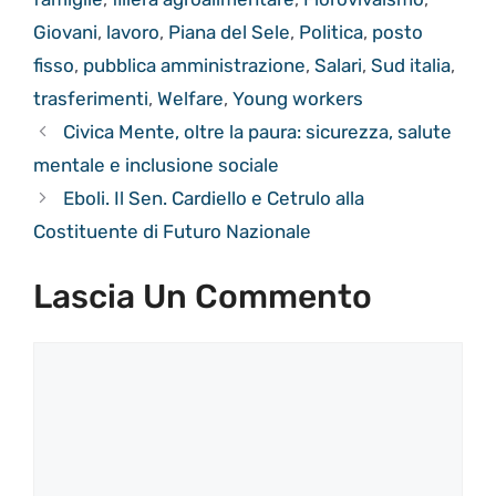
Giovani
,
lavoro
,
Piana del Sele
,
Politica
,
posto
fisso
,
pubblica amministrazione
,
Salari
,
Sud italia
,
trasferimenti
,
Welfare
,
Young workers
Civica Mente, oltre la paura: sicurezza, salute
mentale e inclusione sociale
Eboli. Il Sen. Cardiello e Cetrulo alla
Costituente di Futuro Nazionale
Lascia Un Commento
Commento