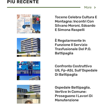
PIU RECENTE
More
Toceno Celebra Cultura E
Montagna: Incontri Con
Silvano Moroni, Edoardo
E Simona Raspelli
È Regolarmente In
Funzione Il Servizio
Trasfusionale Del P.O.
Battipaglia
Confronto Costruttivo
UIL Fp-ASL Sull’Ospedale
Di Battipaglia
Ospedale Battipaglia.
Vertive In Comune:
Proseguono I Lavori Di
Manutenzione