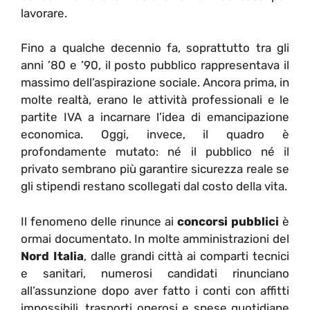
lavorare.
Fino a qualche decennio fa, soprattutto tra gli
anni ’80 e ’90, il posto pubblico rappresentava il
massimo dell’aspirazione sociale. Ancora prima, in
molte realtà, erano le attività professionali e le
partite IVA a incarnare l’idea di emancipazione
economica. Oggi, invece, il quadro è
profondamente mutato: né il pubblico né il
privato sembrano più garantire sicurezza reale se
gli stipendi restano scollegati dal costo della vita.
Il fenomeno delle rinunce ai
concorsi pubblici
è
ormai documentato. In molte amministrazioni del
Nord Italia
, dalle grandi città ai comparti tecnici
e sanitari, numerosi candidati rinunciano
all’assunzione dopo aver fatto i conti con affitti
impossibili, trasporti onerosi e spese quotidiane