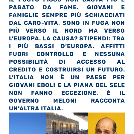
PAGATO DA FAME. GIOVANI E
FAMIGLIE SEMPRE PIÙ SCHIACCIATI
DAL CARO-VITA, SONO IN FUGA NON
PIÙ VERSO IL NORD MA VERSO
L’EUROPA. LA CAUSA? S
TIPENDI: TRA
I PIÙ BASSI D’EUROPA. AFFITTI
FUORI CONTROLLO E NESSUNA
POSSIBILITÀ DI ACCESSO AL
CREDITO E COSTRUIRSI UN FUTURO.
L’ITALIA NON È UN PAESE PER
GIOVANI EBOLI E LA PIANA DEL SELE
NON FANNO ECCEZIONE. È IL
GOVERNO MELONI RACCONTA
UN’ALTRA ITALIA
.