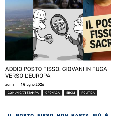
ADDIO POSTO FISSO. GIOVANI IN FUGA
VERSO L’EUROPA
admin
1 Giugno 2026
COMUNICATI STAMPA
CRONACA
EBOLI
POLITICA
IL POSTO FISSO NON BASTA PIÙ È