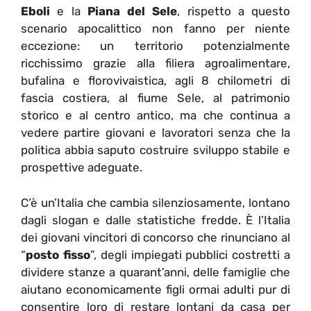
Eboli
e la
Piana del Sele
, rispetto a questo
scenario apocalittico non fanno per niente
eccezione: un territorio potenzialmente
ricchissimo grazie alla filiera agroalimentare,
bufalina e florovivaistica, agli 8 chilometri di
fascia costiera, al fiume Sele, al patrimonio
storico e al centro antico, ma che continua a
vedere partire giovani e lavoratori senza che la
politica abbia saputo costruire sviluppo stabile e
prospettive adeguate.
C’è un’Italia che cambia silenziosamente, lontano
dagli slogan e dalle statistiche fredde. È l’Italia
dei giovani vincitori di concorso che rinunciano al
“
posto fisso
”, degli impiegati pubblici costretti a
dividere stanze a quarant’anni, delle famiglie che
aiutano economicamente figli ormai adulti pur di
consentire loro di restare lontani da casa per