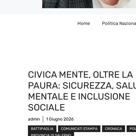
Home
Politica Naziona
CIVICA MENTE, OLTRE LA
PAURA: SICUREZZA, SAL
MENTALE E INCLUSIONE
SOCIALE
admin
1 Giugno 2026
BATTIPAGLIA
COMUNICATI STAMPA
CRONACA
POL
PROVINCIA DI SALERNO