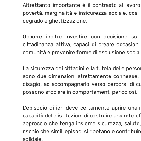
Altrettanto importante è il contrasto al lavo
povertà, marginalità e insicurezza sociale, così
degrado e ghettizzazione.
Occorre inoltre investire con decisione sui g
cittadinanza attiva, capaci di creare occasioni
comunità e prevenire forme di esclusione social
La sicurezza dei cittadini e la tutela delle perso
sono due dimensioni strettamente connesse. Un
disagio, ad accompagnarlo verso percorsi di c
possono sfociare in comportamenti pericolosi.
L’episodio di ieri deve certamente aprire una r
capacità delle istituzioni di costruire una rete 
approccio che tenga insieme sicurezza, salute, 
rischio che simili episodi si ripetano e contribui
solidale.