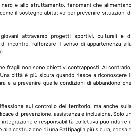
ro nero e allo sfruttamento, fenomeni che alimentano
 come il sostegno abitativo per prevenire situazioni di
iovani attraverso progetti sportivi, culturali e di
 di incontro, rafforzare il senso di appartenenza alla
e.
ne fragili non sono obiettivi contrapposti. Al contrario,
a città è più sicura quando riesce a riconoscere il
ura e a prevenire quelle condizioni di abbandono che
iflessione sul controllo del territorio, ma anche sulla
efficace di prevenzione, assistenza e inclusione. Solo un
integrazione e responsabilità collettiva può ridurre il
re alla costruzione di una Battipaglia più sicura, coesa e