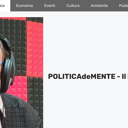
ica
Economia
Eventi
Cultura
Ambiente
Pubbl
POLITICAdeMENTE - Il 