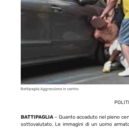
Battipaglia Aggressione in centro
POLIT
BATTIPAGLIA
– Quanto accaduto nel pieno cent
sottovalutato. Le immagini di un uomo armato