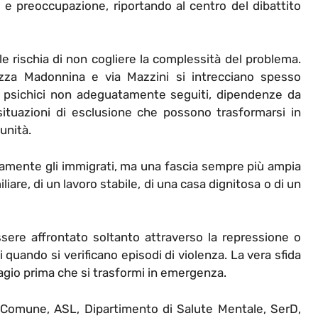
e preoccupazione, riportando al centro del dibattito
 rischia di non cogliere la complessità del problema.
zza Madonnina e via Mazzini si intrecciano spesso
rbi psichici non adeguatamente seguiti, dipendenze da
e situazioni di esclusione che possono trasformarsi in
munità.
sivamente gli immigrati, ma una fascia sempre più ampia
iare, di un lavoro stabile, di una casa dignitosa o di un
sere affrontato soltanto attraverso la repressione o
i quando si verificano episodi di violenza. La vera sfida
sagio prima che si trasformi in emergenza.
 Comune, ASL, Dipartimento di Salute Mentale, SerD,