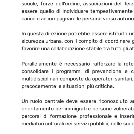
scuole, forze dell’ordine, associazioni del Ter
essere quello di individuare tempestivamente le
carico e accompagnare le persone verso autonom
In questa direzione potrebbe essere istituito un 
sicurezza urbana, con il compito di coordinare g
favorire una collaborazione stabile tra tutti gli at
Parallelamente è necessario rafforzare la rete 
consolidare i programmi di prevenzione e c
multidisciplinari composte da operatori sanitari,
precocemente le situazioni più critiche.
Un ruolo centrale deve essere riconosciuto anc
orientamento per immigrati e persone vulnerabili,
percorsi di formazione professionale e inser
mediatori culturali nei servizi pubblici, nelle scuo