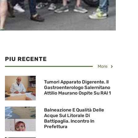
PIU RECENTE
More
Tumori Apparato Digerente. Il
Gastroenterologo Salernitano
Attilio Maurano Ospite Su RAI 1
Balneazione E Qualità Delle
Acque Sul Litorale Di
Battipaglia. Incontro In
Prefettura