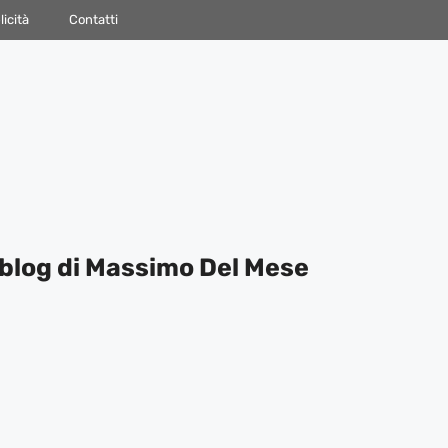
icità
Contatti
blog di Massimo Del Mese