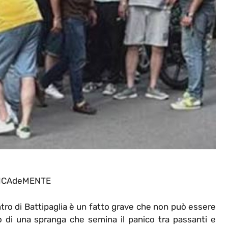
ICAdeMENTE
ro di Battipaglia è un fatto grave che non può essere
 di una spranga che semina il panico tra passanti e