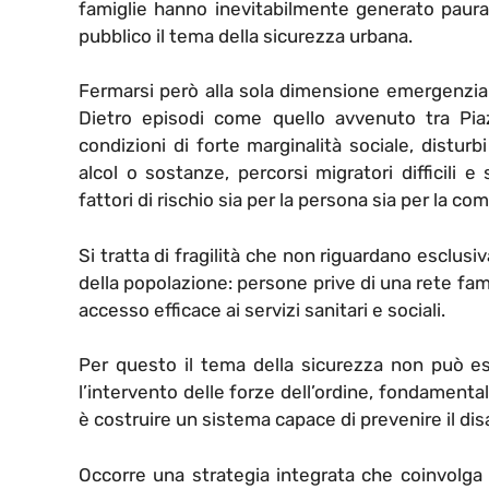
famiglie hanno inevitabilmente generato paura 
pubblico il tema della sicurezza urbana.
Fermarsi però alla sola dimensione emergenziale
Dietro episodi come quello avvenuto tra Pia
condizioni di forte marginalità sociale, distu
alcol o sostanze, percorsi migratori difficili 
fattori di rischio sia per la persona sia per la co
Si tratta di fragilità che non riguardano esclu
della popolazione: persone prive di una rete famil
accesso efficace ai servizi sanitari e sociali.
Per questo il tema della sicurezza non può es
l’intervento delle forze dell’ordine, fondamental
è costruire un sistema capace di prevenire il di
Occorre una strategia integrata che coinvolga