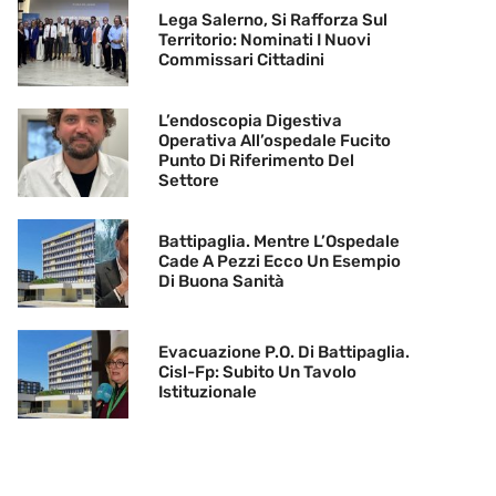
Lega Salerno, Si Rafforza Sul
Territorio: Nominati I Nuovi
Commissari Cittadini
L’endoscopia Digestiva
Operativa All’ospedale Fucito
Punto Di Riferimento Del
Settore
Battipaglia. Mentre L’Ospedale
Cade A Pezzi Ecco Un Esempio
Di Buona Sanità
Evacuazione P.O. Di Battipaglia.
Cisl-Fp: Subito Un Tavolo
Istituzionale