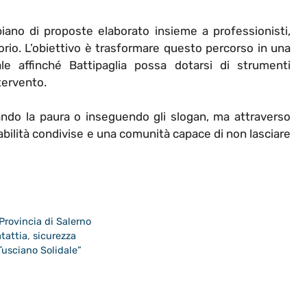
ano di proposte elaborato insieme a professionisti,
itorio. L’obiettivo è trasformare questo percorso in una
e affinché Battipaglia possa dotarsi di strumenti
tervento.
ando la paura o inseguendo gli slogan, ma attraverso
bilità condivise e una comunità capace di non lasciare
Provincia di Salerno
tattia
,
sicurezza
Tusciano Solidale”