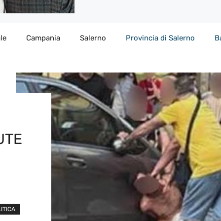
le
Campania
Salerno
Provincia di Salerno
B
UTE
ITICA