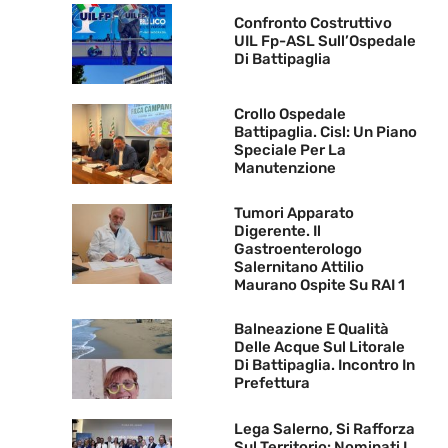
Confronto Costruttivo
UIL Fp-ASL Sull’Ospedale
Di Battipaglia
Crollo Ospedale
Battipaglia. Cisl: Un Piano
Speciale Per La
Manutenzione
Tumori Apparato
Digerente. Il
Gastroenterologo
Salernitano Attilio
Maurano Ospite Su RAI 1
Balneazione E Qualità
Delle Acque Sul Litorale
Di Battipaglia. Incontro In
Prefettura
Lega Salerno, Si Rafforza
Sul Territorio: Nominati I