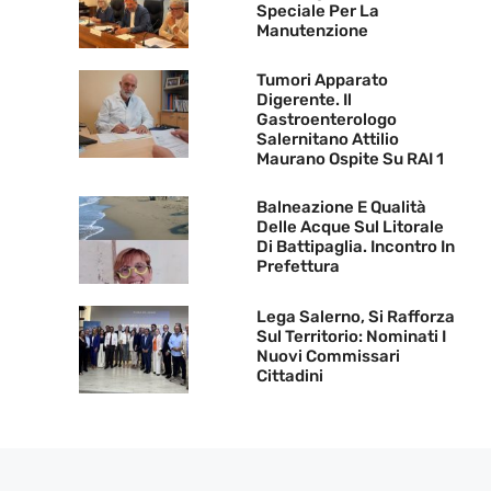
Speciale Per La
Manutenzione
Tumori Apparato
Digerente. Il
Gastroenterologo
Salernitano Attilio
Maurano Ospite Su RAI 1
Balneazione E Qualità
Delle Acque Sul Litorale
Di Battipaglia. Incontro In
Prefettura
Lega Salerno, Si Rafforza
Sul Territorio: Nominati I
Nuovi Commissari
Cittadini