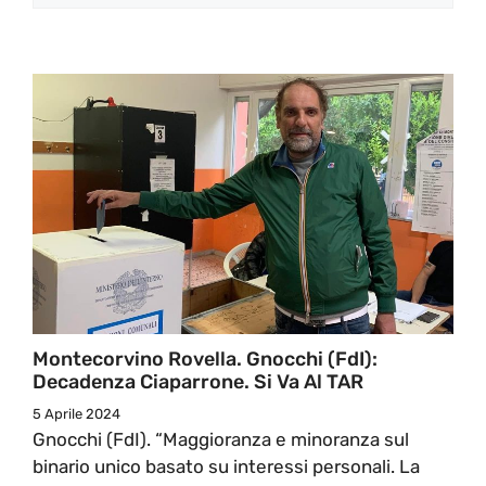
Montecorvino Rovella. Gnocchi (FdI):
Decadenza Ciaparrone. Si Va Al TAR
5 Aprile 2024
Gnocchi (FdI). “Maggioranza e minoranza sul
binario unico basato su interessi personali. La